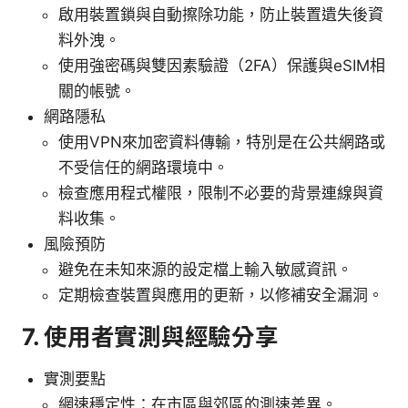
啟用裝置鎖與自動擦除功能，防止裝置遺失後資
料外洩。
使用強密碼與雙因素驗證（2FA）保護與eSIM相
關的帳號。
網路隱私
使用VPN來加密資料傳輸，特別是在公共網路或
不受信任的網路環境中。
檢查應用程式權限，限制不必要的背景連線與資
料收集。
風險預防
避免在未知來源的設定檔上輸入敏感資訊。
定期檢查裝置與應用的更新，以修補安全漏洞。
7. 使用者實測與經驗分享
實測要點
網速穩定性：在市區與郊區的測速差異。