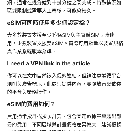
網，通常在幾分鐘到十幾分鐘之間完成。特殊情況如
區域限制或需要人工審核，可能會較久。
eSIM可同時使用多少個設定檔？
大多數裝置支援至少1個eSIM與主實體SIM同時使
用，少數裝置支援雙eSIM。實際可用數量以裝置規格
與作業系統版本為準。
I need a VPN link in the article
你可以在文中自然嵌入促銷連結，但請注意遵循平台
規則與廣告標示。此處只提供內容，實際放置需依你
的平台與策略操作。
eSIM的費用如何？
費用通常按月或按次計算，包含固定數據量與超出部
分的費用。不同區域與計畫價格差異較大，建議根據