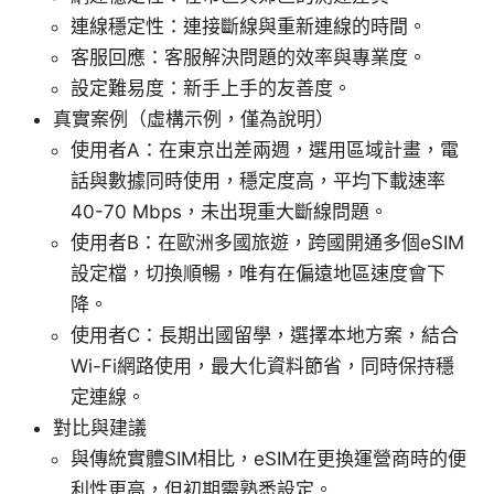
連線穩定性：連接斷線與重新連線的時間。
客服回應：客服解決問題的效率與專業度。
設定難易度：新手上手的友善度。
真實案例（虛構示例，僅為說明）
使用者A：在東京出差兩週，選用區域計畫，電
話與數據同時使用，穩定度高，平均下載速率
40-70 Mbps，未出現重大斷線問題。
使用者B：在歐洲多國旅遊，跨國開通多個eSIM
設定檔，切換順暢，唯有在偏遠地區速度會下
降。
使用者C：長期出國留學，選擇本地方案，結合
Wi-Fi網路使用，最大化資料節省，同時保持穩
定連線。
對比與建議
與傳統實體SIM相比，eSIM在更換運營商時的便
利性更高，但初期需熟悉設定。