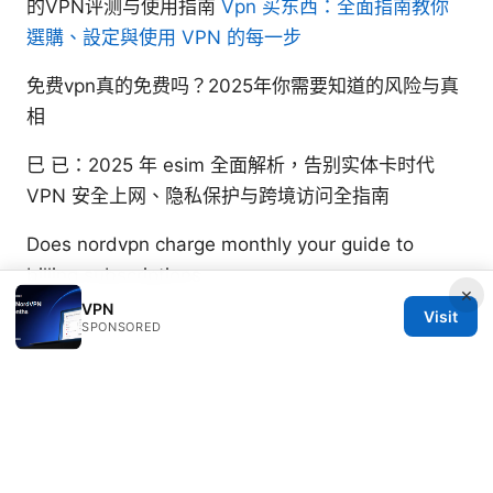
的VPN评测与使用指南
Vpn 买东西：全面指南教你
選購、設定與使用 VPN 的每一步
免费vpn真的免费吗？2025年你需要知道的风险与真
相
巳 已：2025 年 esim 全面解析，告别实体卡时代
VPN 安全上网、隐私保护与跨境访问全指南
Does nordvpn charge monthly your guide to
billing subscriptions
×
VPN
Visit
SPONSORED
© 2026 RIP Arles
RIP Arles Studio LLC