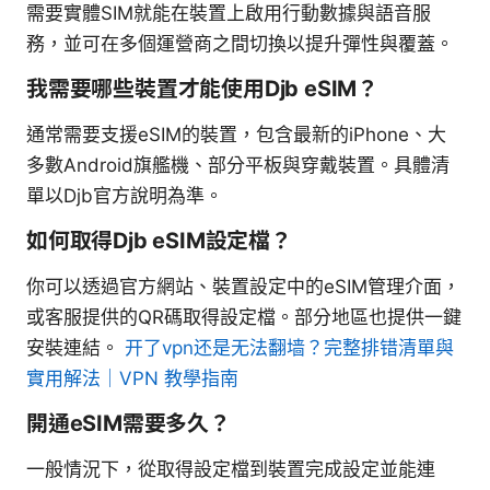
需要實體SIM就能在裝置上啟用行動數據與語音服
務，並可在多個運營商之間切換以提升彈性與覆蓋。
我需要哪些裝置才能使用Djb eSIM？
通常需要支援eSIM的裝置，包含最新的iPhone、大
多數Android旗艦機、部分平板與穿戴裝置。具體清
單以Djb官方說明為準。
如何取得Djb eSIM設定檔？
你可以透過官方網站、裝置設定中的eSIM管理介面，
或客服提供的QR碼取得設定檔。部分地區也提供一鍵
安裝連結。
开了vpn还是无法翻墙？完整排错清單與
實用解法｜VPN 教學指南
開通eSIM需要多久？
一般情況下，從取得設定檔到裝置完成設定並能連