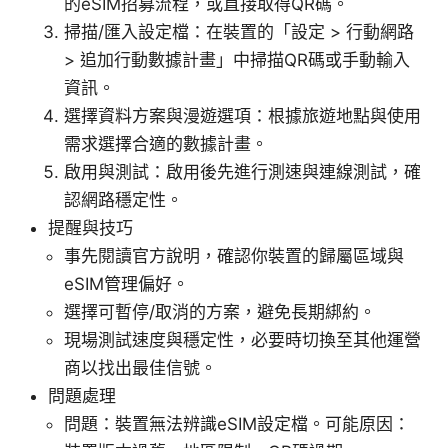
的eSIM招募流程，或直接取得QR碼。
掃描/匯入設定檔：在裝置的「設定 > 行動網路
> 追加行動數據計畫」中掃描QR碼或手動輸入
資訊。
選擇資料方案與漫遊選項：根據旅遊地點與使用
需求選擇合適的數據計畫。
啟用與測試：啟用後先進行測速與連線測試，確
認網路穩定性。
提醒與技巧
事先閱讀官方說明，確認你裝置的歸屬區域與
eSIM管理偏好。
選擇可暫停/取消的方案，避免長期綁約。
現場測試速度與穩定性，必要時切換至其他運營
商以找出最佳信號。
問題處理
問題：裝置無法辨識eSIM設定檔。可能原因：