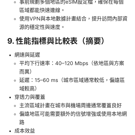
事前規劃多個地區的eSIM設定檔，確保在每個
區域都能快速連線。
使用VPN與本地數據計畫結合，提升訪問內部資
源的穩定性與速度。
9. 性能指標與比較表（摘要）
網速與延遲
平均下行速率：40–120 Mbps（依地區與方案
而異）
延遲：15–60 ms（城市區域通常較低，偏遠區
域較高）
穿透力與覆蓋
主流區域計畫在城市與機場周邊通常覆蓋良好
偏遠地區可能需要額外的信號增強或使用本地網
路
成本效益