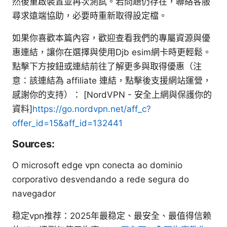
然後重啟裝置並再次測試。若問題仍存在，聯絡客服
尋求遠端協助，必要時重新取得設定檔。
如果你喜歡本篇內容，歡迎查看我們的專屬資源與優
惠連結，讓你在選擇與使用Djb esim網卡時更輕鬆。
點擊下方按鈕或連結前往了解更多與取得優惠（注
意：該連結為 affiliate 連結，點擊後支援網站運營，
感謝你的支持）： [NordVPN - 安全上網與保護你的
資料]
https://go.nordvpn.net/aff_c?
offer_id=15&aff_id=132441
Sources:
O microsoft edge vpn conecta ao dominio
corporativo desvendando a rede segura do
navegador
稳定vpn推荐：2025年最稳定、最安全、最值得信赖