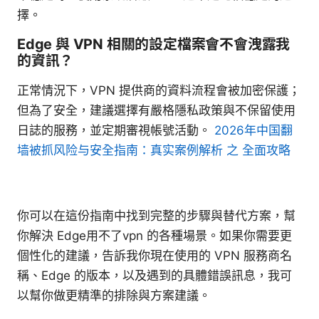
擇。
Edge 與 VPN 相關的設定檔案會不會洩露我
的資訊？
正常情況下，VPN 提供商的資料流程會被加密保護；
但為了安全，建議選擇有嚴格隱私政策與不保留使用
日誌的服務，並定期審視帳號活動。
2026年中国翻
墙被抓风险与安全指南：真实案例解析 之 全面攻略
你可以在這份指南中找到完整的步驟與替代方案，幫
你解決 Edge用不了vpn 的各種場景。如果你需要更
個性化的建議，告訴我你現在使用的 VPN 服務商名
稱、Edge 的版本，以及遇到的具體錯誤訊息，我可
以幫你做更精準的排除與方案建議。