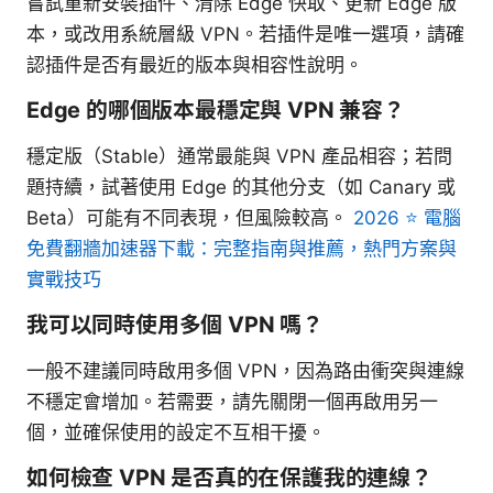
嘗試重新安裝插件、清除 Edge 快取、更新 Edge 版
本，或改用系統層級 VPN。若插件是唯一選項，請確
認插件是否有最近的版本與相容性說明。
Edge 的哪個版本最穩定與 VPN 兼容？
穩定版（Stable）通常最能與 VPN 產品相容；若問
題持續，試著使用 Edge 的其他分支（如 Canary 或
Beta）可能有不同表現，但風險較高。
2026 ⭐ 電腦
免費翻牆加速器下載：完整指南與推薦，熱門方案與
實戰技巧
我可以同時使用多個 VPN 嗎？
一般不建議同時啟用多個 VPN，因為路由衝突與連線
不穩定會增加。若需要，請先關閉一個再啟用另一
個，並確保使用的設定不互相干擾。
如何檢查 VPN 是否真的在保護我的連線？