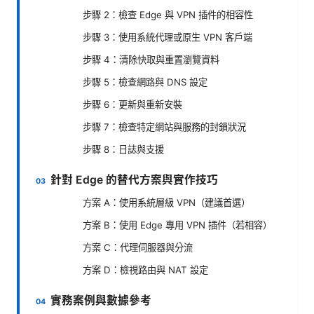
步驟 2：檢查 Edge 與 VPN 插件的相容性
步驟 3：使用系統代理或原生 VPN 客戶端
步驟 4：清除快取與重置瀏覽資料
步驟 5：檢查網路與 DNS 設定
步驟 6：更新與重新安裝
步驟 7：檢查特定網站與服務的封鎖狀況
步驟 8：日誌與支援
針對 Edge 的替代方案與實作技巧
方案 A：使用系統層級 VPN（建議首選）
方案 B：使用 Edge 專用 VPN 插件（若相容）
方案 C：代理伺服器與分流
方案 D：檢視路由與 NAT 設定
實務案例與數據參考