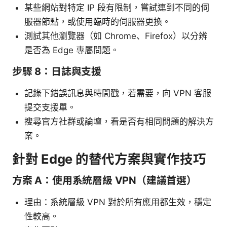
某些網站對特定 IP 段有限制，嘗試連到不同的伺
服器節點，或使用臨時的伺服器更換。
測試其他瀏覽器（如 Chrome、Firefox）以分辨
是否為 Edge 專屬問題。
步驟 8：日誌與支援
記錄下錯誤訊息與時間戳，若需要，向 VPN 客服
提交支援單。
搜尋官方社群或論壇，看是否有相同問題的解決方
案。
針對 Edge 的替代方案與實作技巧
方案 A：使用系統層級 VPN（建議首選）
理由：系統層級 VPN 對於所有應用都生效，穩定
性較高。