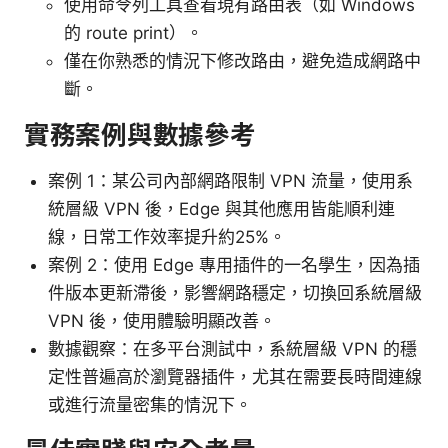
使用命令列工具查看現有路由表（如 Windows
的 route print）。
僅在你熟悉的情況下修改路由，避免造成網路中
斷。
實務案例與數據參考
案例 1：某公司內部網路限制 VPN 流量，使用系
統層級 VPN 後，Edge 與其他應用皆能順利連
線，日常工作效率提升約25%。
案例 2：使用 Edge 專用插件的一名學生，因為插
件版本更新滯後，影響網路穩定，切換回系統層級
VPN 後，使用體驗明顯改善。
數據觀察：在多平台測試中，系統層級 VPN 的穩
定性普遍高於瀏覽器插件，尤其在需要長時間連線
或進行流量密集的情況下。