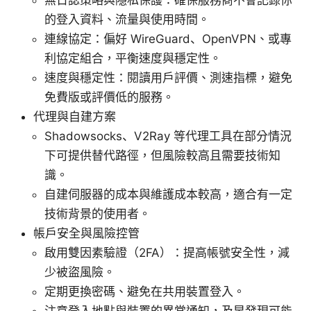
無日誌策略與隱私保護：確保服務商不會記錄你
的登入資料、流量與使用時間。
連線協定：偏好 WireGuard、OpenVPN、或專
利協定組合，平衡速度與穩定性。
速度與穩定性：閱讀用戶評價、測速指標，避免
免費版或評價低的服務。
代理與自建方案
Shadowsocks、V2Ray 等代理工具在部分情況
下可提供替代路徑，但風險較高且需要技術知
識。
自建伺服器的成本與維護成本較高，適合有一定
技術背景的使用者。
帳戶安全與風險控管
啟用雙因素驗證（2FA）：提高帳號安全性，減
少被盜風險。
定期更換密碼、避免在共用裝置登入。