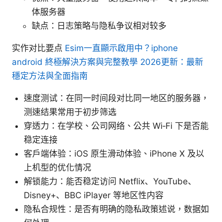
体服务器
缺点：日志策略与隐私争议相对较多
实作对比要点
Esim一直顯示啟用中？iphone
android 終極解決方案與完整教學 2026更新：最新
穩定方法與全面指南
速度测试：在同一时间段对比同一地区的服务器，
测速结果常用于初步筛选
穿透力：在学校、公司网络、公共 Wi‑Fi 下是否能
稳定连接
客户端体验：iOS 原生滑动体验、iPhone X 及以
上机型的优化情况
解锁能力：能否稳定访问 Netflix、YouTube、
Disney+、BBC iPlayer 等地区性内容
隐私合规性：是否有明确的隐私政策述说，数据如