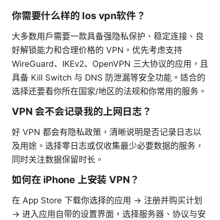
你需要什么样的 Ios vpn软件？
大多数用户需要一款具备强隐私保护、稳定连接、良
好解锁能力和合理价格的 VPN。优先考虑支持
WireGuard、IKEv2、OpenVPN 三大协议的应用，且
具备 Kill Switch 与 DNS 防泄漏等安全功能。适合的
选择还要看你所在国家/地区的法规和你常用的服务。
VPN 会不会记录我的上网日志？
好 VPN 都会有隐私政策，清晰说明是否记录日志以
及用途。选择零日志或仅收集最少必要数据的服务，
同时关注数据保留时长。
如何在 iPhone 上安装 VPN？
在 App Store 下载你选择的应用 → 注册并购买计划
→ 进入应用自带的设置界面，选择服务器、协议与安