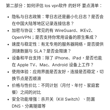
第二部分：如何评估 Ios vpn软件 的好坏 要点清单：
隐私与日志政策：零日志还是最小化日志？是否会
在中国大陆等地区记录连接信息？
加密与协议：常见的有 WireGuard、IKEv2、
OpenVPN；是否支持你常用设备的原生集成？
速度与稳定性：有无专用的服务器网络，是否提供
测速数据与 SLA？是否会限速？
设备和平台支持：除了 iPhone、iPad，是否也能
在 Apple TV、Mac、Android 设备上工作？
使用体验：应用界面是否友好，连接是否稳定，切
换节点是否顺滑
价格与性价比：不同计划（月付、年付、家庭套
餐）之间的对比
安全功能增强：杀开关（Kill Switch）、防漏
DNS、分离隧道等