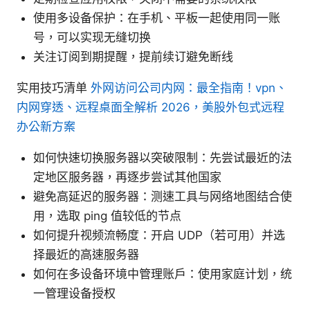
使用多设备保护：在手机、平板一起使用同一账
号，可以实现无缝切换
关注订阅到期提醒，提前续订避免断线
实用技巧清单
外网访问公司内网：最全指南！vpn、
内网穿透、远程桌面全解析 2026，美股外包式远程
办公新方案
如何快速切换服务器以突破限制：先尝试最近的法
定地区服务器，再逐步尝试其他国家
避免高延迟的服务器：测速工具与网络地图结合使
用，选取 ping 值较低的节点
如何提升视频流畅度：开启 UDP（若可用）并选
择最近的高速服务器
如何在多设备环境中管理账户：使用家庭计划，统
一管理设备授权