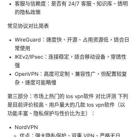
客服与信赖度：是否有 24/7 客服、知识库、透明
的隐私政策
常见协议对比简表
WireGuard：速度快、开源、占用资源低，适合日
常使用
IKEv2/IPsec：连接稳定，适合移动设备，穿透性
强
OpenVPN：高度可定制、兼容性广，但配置较复
杂，速度可能略慢
第三部分：市场上热门的 Ios vpn软件 对比评测 下列
是目前评价较高、用户量大的几款 Ios vpn软件（以
功能丰富、隐私保护与性价比为主）：
NordVPN
优点：强大隐私保护、双重 VPN、严格无日