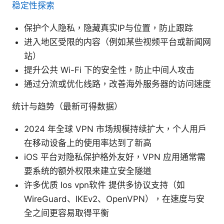
稳定性探索
保护个人隐私，隐藏真实IP与位置，防止跟踪
进入地区受限的内容（例如某些视频平台或新闻网
站）
提升公共 Wi-Fi 下的安全性，防止中间人攻击
通过分流或优化线路，改善海外服务器的访问速度
统计与趋势（最新可得数据）
2024 年全球 VPN 市场规模持续扩大，个人用户
在移动设备上的使用率达到了新高
iOS 平台对隐私保护格外友好，VPN 应用通常需
要系统的额外权限来建立安全隧道
许多优质 Ios vpn软件 提供多协议支持（如
WireGuard、IKEv2、OpenVPN），在速度与安
全之间更容易取得平衡