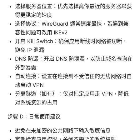
选择服务器位置：优先选择离你最近的服务器以获
得更稳定的速度
选择协议：WireGuard 通常速度最快，若遇到兼
容性问题可改用 IKEv2
开启 Kill Switch：确保应用断线时网络被切断，
避免 IP 泄漏
DNS 防漏：开启 DNS 防泄漏，以防止域名查询在
外部暴露
自动连接：设置在连接到不受信任的无线网络时自
动启动 VPN
分离隧道（如有）：仅对指定应用走 VPN，降低
对系统资源的占用
步骤 D：日常使用建议
避免在未加密的公共网路下输入敏感信息
定期检查应用权限，关闭不需要的系统权限