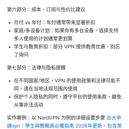
第六部分：成本、订阅与性价比建议
月付 vs 年付：年付通常带来显著折扣
家庭/多设备计划：如果你有多台设备，选择支持
多人使用的计划通常更划算
学生与教育折扣：部分 VPN 提供教育优惠，别忘
了询问
第七部分：法律与隐私提醒
在不同国家/地区，VPN 的使用政策和法律可能不
同，请在当地法规范围内使用
保护个人隐私的同时，遵守平台的使用条款，避免
从事非法活动
实作案例：以 NordVPN 为例的详细设置步骤
台大申
請vpn：學生與教職員必備指南 2026年更新，包含常