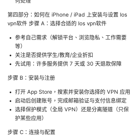
何处理
第四部分：如何在 iPhone / iPad 上安装与设置 Ios
vpn软件 步骤 A：选择合适的 Ios vpn软件
参考自己需求（解锁平台、浏览隐私、工作需要
等）
关注是否提供学生/教育/企业折扣
先试用：许多服务提供 7 天或 30 天退款保障
步骤 B：安装与注册
打开 App Store，搜索并安装你选择的 VPN 应用
启动后创建账号，完成邮箱验证与支付信息绑定
选择保护模式（全局 VPN）还是分离隧道（只保
护某些应用）
步骤 C：连接与配置