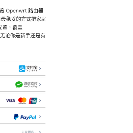
览 Openwrt 路由器
如何用最稳妥的方式把家庭
配置，覆盖
法。无论你是新手还是有