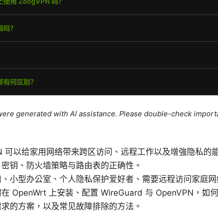
e were generated with AI assistance. Please double-check import
N 可以给家用网络带来跨区访问、远程工作以及增強隐私的
、密钥、防火墙策略与路由表的正确性。
用、小型办公室、个人隐私保护爱好者、需要远程访问家庭网
 OpenWrt 上安装、配置 WireGuard 与 OpenVPN
需求的方案，以及常见故障排除的方法。