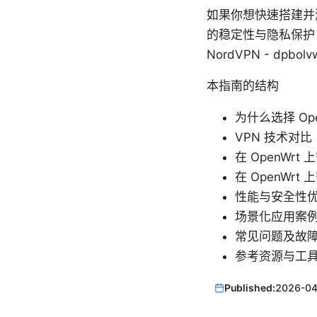
如果你想快速搭建并测
的稳定性与隐私保护
NordVPN - dpbolvw
本指南的结构
为什么选择 Ope
VPN 技术对比：W
在 OpenWrt 
在 OpenWrt 
性能与安全性
场景化应用案
常见问题及故
参考资源与工
Published:
2026-04