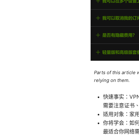
Parts of this articl
relying on them.
快速事实：VP
需要注意证书
适用对象：家
你将学会：如何在
最适合你网络