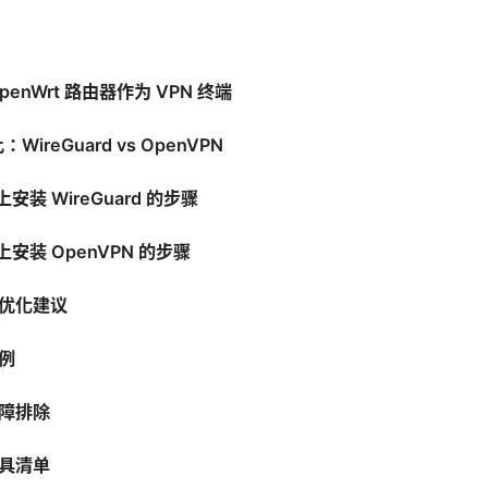
enWrt 路由器作为 VPN 终端
WireGuard vs OpenVPN
 上安装 WireGuard 的步骤
t 上安装 OpenVPN 的步骤
优化建议
例
障排除
具清单