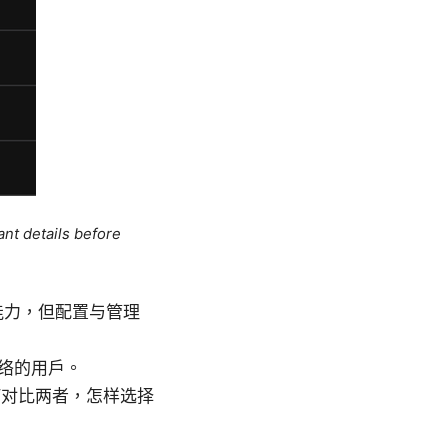
ant details before
能力，但配置与管理
络的用户。
，如何对比两者，怎样选择