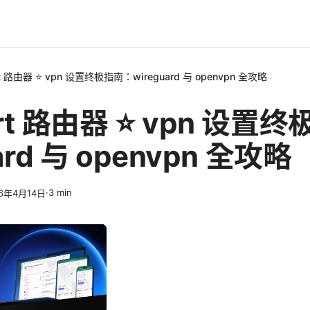
t 路由器 ⭐ vpn 设置终极指南：wireguard 与 openvpn 全攻略
rt 路由器 ⭐ vpn 设置
ard 与 openvpn 全攻略
·
3
min
26年4月14日