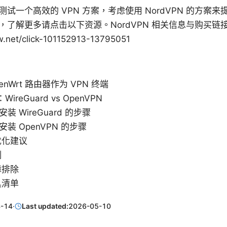
试一个高效的 VPN 方案，考虑使用 NordVPN 的方案
，了解更多请点击以下资源。NordVPN 相关信息与购买链
.net/click-101152913-13795051
nWrt 路由器作为 VPN 终端
ireGuard vs OpenVPN
上安装 WireGuard 的步骤
上安装 OpenVPN 的步骤
优化建议
例
障排除
具清单
-14
·
Last updated:
2026-05-10