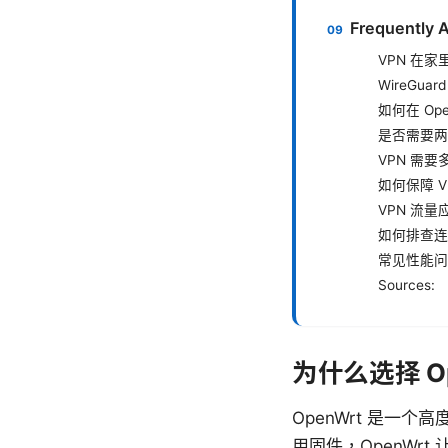
Frequently 
VPN 在
WireGua
如何在 Op
是否需要两
VPN 需
如何保障 
VPN 流
如何排查连
常见性能问
Sources:
为什么选择 Op
OpenWrt 是
用固件，OpenWr