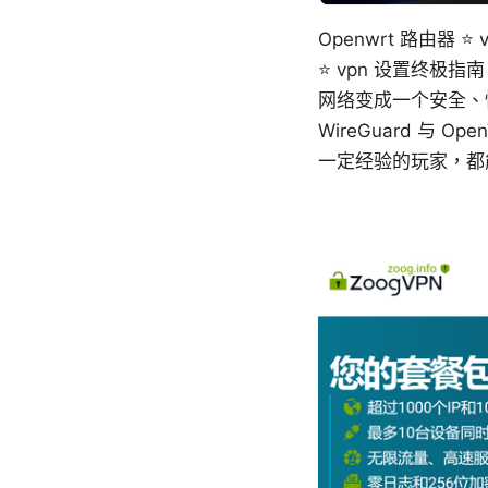
Openwrt 路由器 ⭐
⭐ vpn 设置终极指
网络变成一个安全、
WireGuard 
一定经验的玩家，都