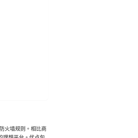
的防火墙规则。相比商
 的理想平台。优点包