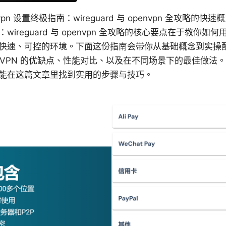
 vpn 设置终极指南：wireguard 与 openvpn 全攻略的快速概
南：wireguard 与 openvpn 全攻略的核心要点在于教你
快速、可控的环境。下面这份指南会带你从基础概念到实操
与 OpenVPN 的优缺点、性能对比、以及在不同场景下的最佳做
能在这篇文章里找到实用的步骤与技巧。