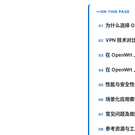
ON THIS PAGE
为什么选择 Op
VPN 技术对比：
在 OpenWrt
在 OpenWr
性能与安全性
场景化应用案
常见问题及故
参考资源与工