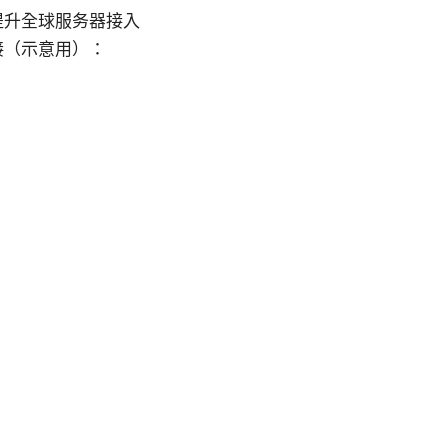
来提升全球服务器接入
接（示意用）：