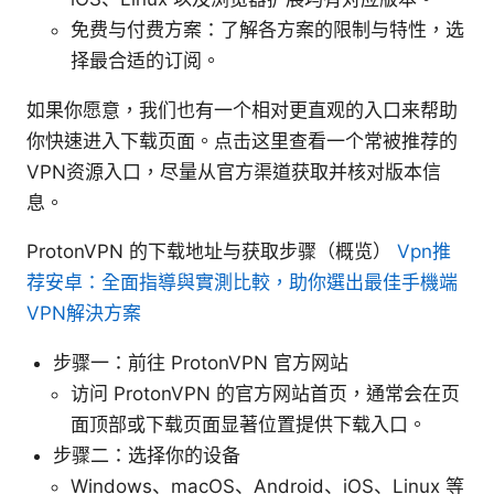
免费与付费方案：了解各方案的限制与特性，选
择最合适的订阅。
如果你愿意，我们也有一个相对更直观的入口来帮助
你快速进入下载页面。点击这里查看一个常被推荐的
VPN资源入口，尽量从官方渠道获取并核对版本信
息。
ProtonVPN 的下载地址与获取步骤（概览）
Vpn推
荐安卓：全面指導與實測比較，助你選出最佳手機端
VPN解決方案
步骤一：前往 ProtonVPN 官方网站
访问 ProtonVPN 的官方网站首页，通常会在页
面顶部或下载页面显著位置提供下载入口。
步骤二：选择你的设备
Windows、macOS、Android、iOS、Linux 等