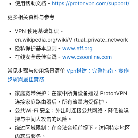
使用帮助文档 -
https://protonvpn.com/support/
更多相关资料与参考
VPN 使用基础知识 -
en.wikipedia.org/wiki/Virtual_private_network
隐私保护基本原则 -
www.eff.org
在线安全最佳实践 -
www.csoonline.com
常见步骤与使用场景清单
Vpn搭建：完整指南、實作
步驟與最佳實務
家庭宽带保护：在家中所有设备通过 ProtonVPN
连接家庭路由器后，所有流量均受保护。
公共Wi-Fi 安全：外出时连接公共网络，降低被嗅
探与中间人攻击的风险。
绕过区域限制：在合法合规前提下，访问特定地区
内容与服务。