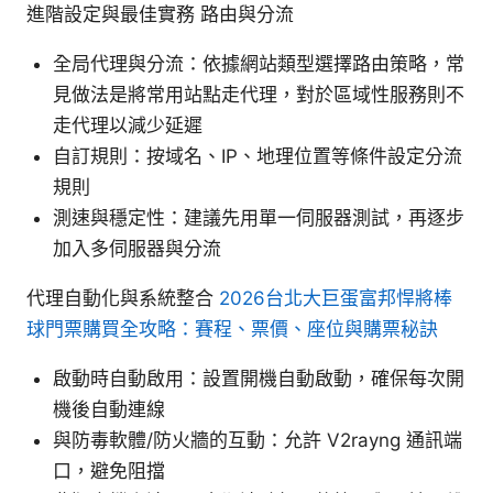
進階設定與最佳實務 路由與分流
全局代理與分流：依據網站類型選擇路由策略，常
見做法是將常用站點走代理，對於區域性服務則不
走代理以減少延遲
自訂規則：按域名、IP、地理位置等條件設定分流
規則
測速與穩定性：建議先用單一伺服器測試，再逐步
加入多伺服器與分流
代理自動化與系統整合
2026台北大巨蛋富邦悍將棒
球門票購買全攻略：賽程、票價、座位與購票秘訣
啟動時自動啟用：設置開機自動啟動，確保每次開
機後自動連線
與防毒軟體/防火牆的互動：允許 V2rayng 通訊端
口，避免阻擋