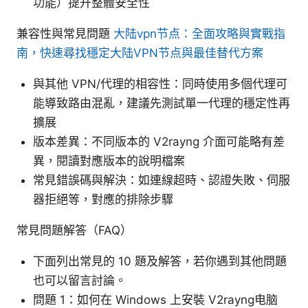
功能）提升整體安全性
兼容性與常見問題
大陆vpn节点：全面攻略與實戰指
南，快速尋找穩定大陆VPN节点與最佳替代方案
與其他 VPN/代理的相容性：同時使用多個代理可
能導致路由混亂，建議先測試單一代理的穩定性再
擴展
版本差異：不同版本的 V2rayng 介面可能略有差
異，閱讀對應版本的說明檔案
常見錯誤碼與解決：如連線超時、認證失敗、伺服
器拒絕等，對應的排除步驟
常見問題解答（FAQ）
下面列出常見的 10 題及解答，若你遇到其他問題
也可以留言討論。
問題 1：如何在 Windows 上安裝 V2rayng电脑