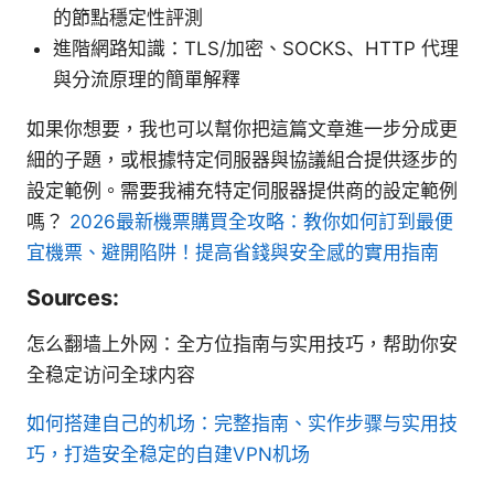
的節點穩定性評測
進階網路知識：TLS/加密、SOCKS、HTTP 代理
與分流原理的簡單解釋
如果你想要，我也可以幫你把這篇文章進一步分成更
細的子題，或根據特定伺服器與協議組合提供逐步的
設定範例。需要我補充特定伺服器提供商的設定範例
嗎？
2026最新機票購買全攻略：教你如何訂到最便
宜機票、避開陷阱！提高省錢與安全感的實用指南
Sources:
怎么翻墙上外网：全方位指南与实用技巧，帮助你安
全稳定访问全球内容
如何搭建自己的机场：完整指南、实作步骤与实用技
巧，打造安全稳定的自建VPN机场