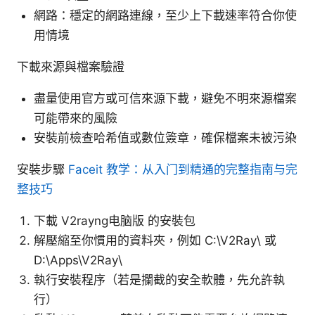
網路：穩定的網路連線，至少上下載速率符合你使
用情境
下載來源與檔案驗證
盡量使用官方或可信來源下載，避免不明來源檔案
可能帶來的風險
安裝前檢查哈希值或數位簽章，確保檔案未被污染
安裝步驟
Faceit 教学：从入门到精通的完整指南与完
整技巧
下載 V2rayng电脑版 的安裝包
解壓縮至你慣用的資料夾，例如 C:\V2Ray\ 或
D:\Apps\V2Ray\
執行安裝程序（若是攔截的安全軟體，先允許執
行）