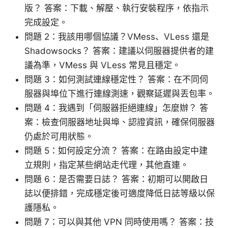
版？ 答案：下載、解壓、執行安裝程序，依指示
完成設定。
問題 2：我該用哪個協議？VMess、VLess 還是
Shadowsocks？ 答案：建議以伺服器提供者的建
議為準，VMess 與 VLess 常見且穩定。
問題 3：如何測試連線穩定性？ 答案：在不同伺
服器與埠位下進行連線測速，觀察延遲與丟包率。
問題 4：我遇到「伺服器拒絕連線」怎麼辦？ 答
案：檢查伺服器地址與埠、認證資訊，確保伺服器
仍處於可用狀態。
問題 5：如何設定分流？ 答案：在路由設定中建
立規則，指定某些網站走代理，其他直連。
問題 6：是否需要日誌？ 答案：初期可以開啟日
誌以便排錯，完成穩定後可適度降低日誌等級以保
護隱私。
問題 7：可以與其他 VPN 同時使用嗎？ 答案：技