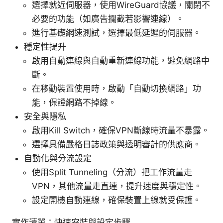
選擇就近伺服器，使用WireGuard協議，關閉不
必要的功能（如廣告攔截若影響連線）。
進行基礎網速測試，選擇最低延遲的伺服器。
穩定性提升
啟用自動連線與自動重新連線功能，避免網路中
斷。
在移動裝置使用時，啟動「自動切換網路」功
能，保證網路不掉線。
安全與隱私
啟用Kill Switch，確保VPN斷線時流量不暴露。
選擇具備嚴格日誌政策與透明審計的供應商。
自動化與分流設定
使用Split Tunneling（分流）把工作流量走
VPN，其他流量走直連，提升速度與穩定性。
設定開機自動連線，確保裝置上線就受保護。
實作清單：快速安裝與設定步驟