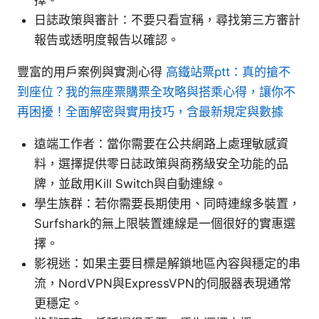
擇。
日誌政策與審計：不要只看宣稱，尋找第三方審計
報告或透明度報告以確認。
豐富的用戶案例與實測心得
高鐵站票ptt：真的搶不
到座位？我的無座票購票全攻略與搭乘心得，讓你不
再困擾！全面解密與實用技巧，含最新規定與數據
遠端工作者：當你需要在公共網路上處理敏感資
料，選擇提供零日誌政策與商務級安全功能的品
牌，並啟用Kill Switch與自動連線。
學生族群：若你需要長期使用、同時連線多裝置，
Surfshark的無上限裝置連線是一個很好的實惠選
擇。
影視迷：如果主要目標是解鎖地區內容與穩定的串
流，NordVPN與ExpressVPN的伺服器表現通常
更穩定。