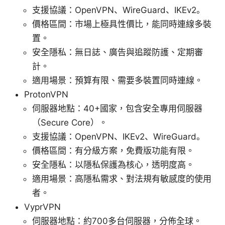
支援協議：OpenVPN、WireGuard、IKEv2。
價格區間：市場上極具性價比，能同時連線多裝
置。
安全隱私：無日誌、廣告與追蹤防護、定期審
計。
適用場景：預算有限、需要多裝置同時連線。
ProtonVPN
伺服器地點：40+國家，包含安全專用伺服器
（Secure Core）。
支援協議：OpenVPN、IKEv2、WireGuard。
價格區間：有分級方案，免費版功能有限。
安全隱私：以隱私保護為核心，透明度高。
適用場景：高隱私需求、對法規有敏感度的使用
者。
VyprVPN
伺服器地點：約700多台伺服器，分佈全球。