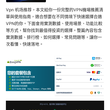
Vpn 机场推荐，本文給你一份完整的VPN機場推薦清
單與使用指南，適合想要在不同情境下快速選擇合適
VPN的你。下面會用實測數據、使用場景、功能比較
等方式，幫你找到最值得投資的選擇。整篇內容包含
實測數據、排行榜、如何選擇、常見問題等，讓你一
次看懂、快速落地。