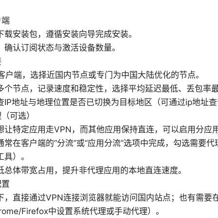
户端
下载安装包，遵循安装向导完成安装。
，确认订阅状态与激活设备数量。
接
N客户端，选择近国内节点或专门为中国大陆优化的节点。
多个节点，记录速度和稳定性，选择平均延迟最低、丢包率
查IP地址与地理位置是否已切换为目标地区（可通过ip地址
理（可选）
想让特定应用走VPN，而其他应用保持直连，可以启用分应
通常在客户端的“分流”或“应用分流”选项中完成，勾选需要
工具）。
低总体带宽占用，提升非代理应用的本地直连速度。
配置
下，直接通过VPN连接浏览器就能访问国内站点；也有需要
rome/Firefox中设置系统代理或手动代理）。