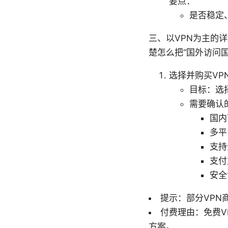
要点：
是否稳定
三、以VPN为主的
楚怎么把“国外访问
选择并购买VP
目标：选
需要确认
国内
多平
支持
支付
安全
提示：部分VP
付费理由：免费
方案。