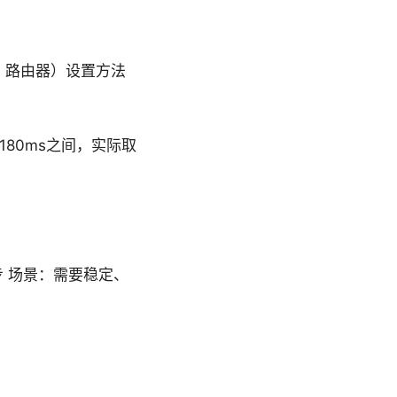
。
id、路由器）设置方法
80ms之间，实际取
。
 场景：需要稳定、