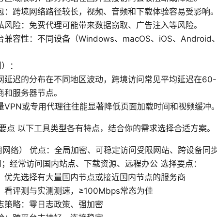
包：跨境网络路径较长，视频、音频和下载体验容易受影响
私风险：免费代理可能带来数据窃取、广告注入等风险。
兼容性：不同设备（Windows、macOS、iOS、Andro
例）：
网延迟的分布在不同地区波动，跨境访问常见平均延迟在60-1
商和服务器节点。
量VPN或专用代理往往能显著降低页面加载时间和视频缓冲
要点 以下工具类型各有特点，结合你的需求选择合适方案。
用网络） 优点：全局加密、可稳定访问受限网站、跨设备同步
问；经常访问国内站点、下载资源、远程办公 选择要点：
：优先选择有大量国内节点或接近国内节点的服务商
看评测与实测测速，≥100Mbps常态为佳
志策略：零日志政策、强加密