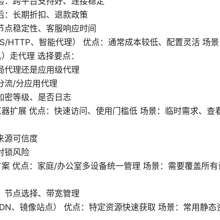
验：跨平台支持好、连接稳定
后：长期折扣、退款政策
节点稳定性、客服响应时间
KS/HTTP、智能代理） 优点：通常成本较低、配置灵活 场
）走代理 选择要点：
局代理还是应用级代理
分流/分应用代理
加密等级、是否日志
器扩展 优点：快速访问、使用门槛低 场景：临时需求、查
来源可信度
封锁风险
案 优点：家庭/办公室多设备统一管理 场景：需要覆盖所
：
、节点选择、带宽管理
DN、镜像站点） 优点：特定资源快速获取 场景：常用静态