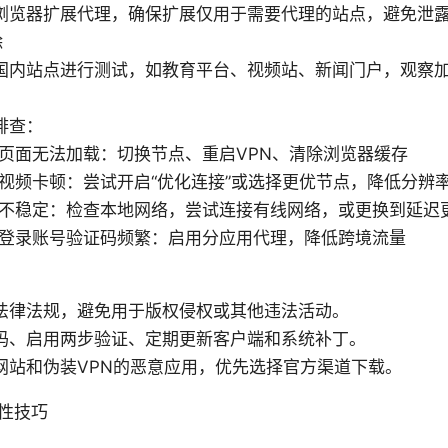
浏览器扩展代理，确保扩展仅用于需要代理的站点，避免泄露
除
国内站点进行测试，如教育平台、视频站、新闻门户，观察
排查：
页面无法加载：切换节点、重启VPN、清除浏览器缓存
视频卡顿：尝试开启“优化连接”或选择更优节点，降低分辨
不稳定：检查本地网络，尝试连接有线网络，或更换到延迟
登录账号验证码频繁：启用分应用代理，降低跨境流量
法律法规，避免用于版权侵权或其他违法活动。
码、启用两步验证、定期更新客户端和系统补丁。
网站和伪装VPN的恶意应用，优先选择官方渠道下载。
性技巧