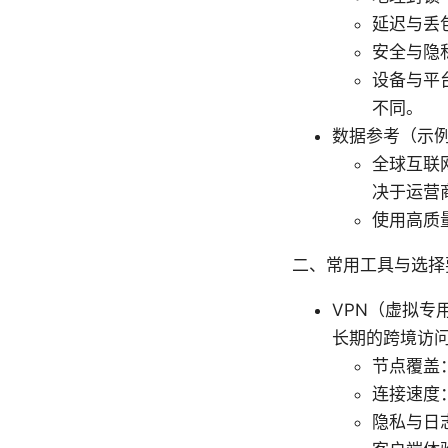
延迟与丢
安全与隐
设备与平台
不同。
数据参考（示
全球互联
决于运营
使用高质
二、常用工具与选择
VPN（虚拟专
长期的跨境访
节点覆盖
连接速度：
隐私与日