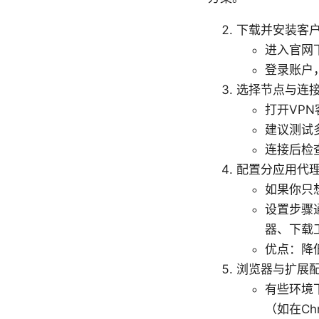
下载并安装客
进入官网
登录账户
选择节点与连
打开VP
建议测试
连接后检
配置分应用代
如果你只
设置步骤
器、下载
优点：降
浏览器与扩展
有些环境
（如在Ch