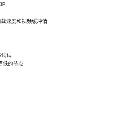
IP。
加载速度和视频缓冲情
率试试
更低的节点