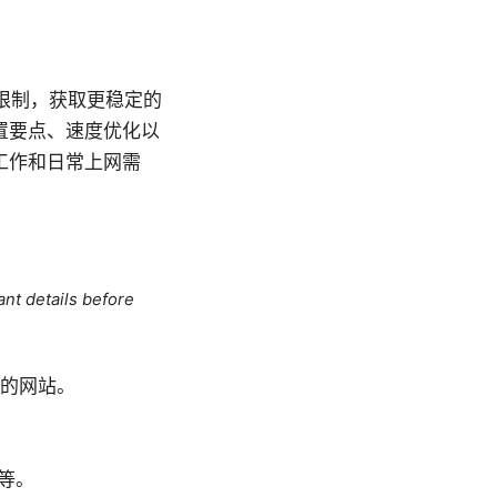
限制，获取更稳定的
置要点、速度优化以
工作和日常上网需
ant details before
内的网站。
等。