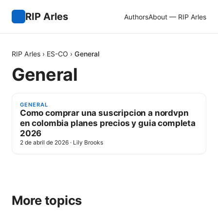
RIP Arles
Authors
About — RIP Arles
RIP Arles
›
ES-CO
›
General
General
GENERAL
Como comprar una suscripcion a nordvpn
en colombia planes precios y guia completa
2026
2 de abril de 2026
·
Lily Brooks
More topics