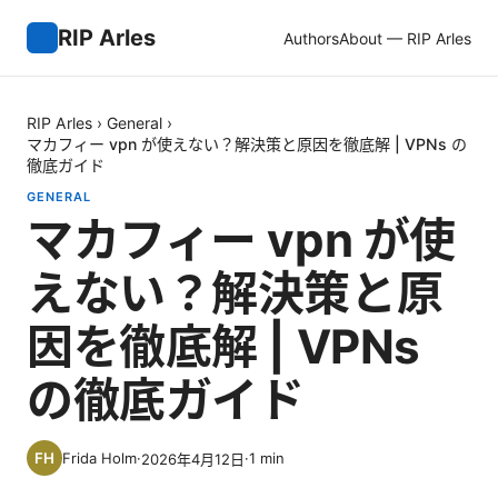
RIP Arles
Authors
About — RIP Arles
RIP Arles
›
General
›
マカフィー vpn が使えない？解決策と原因を徹底解 | VPNs の
徹底ガイド
GENERAL
マカフィー vpn が使
えない？解決策と原
因を徹底解 | VPNs
の徹底ガイド
Frida Holm
·
·
1
min
2026年4月12日