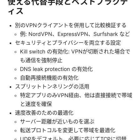
使える代替手段とベストプラクテ
ィス
別のVPNクライアントを併用して比較検証する
例: NordVPN、ExpressVPN、Surfshark など
セキュリティとプライバシーを両立する設定
Kill switch の有効化: VPNが切断された場合で
も通信を強制停止
DNS leak protection の有効化
自動再接続機能の有効化
スプリットトンネリングの活用
特定アプリのみVPN経由、他は直接接続で帯域
と速度を確保
速度改善のための最適化
サーバー距離が近いものを選ぶ
転送プロトコルを変更して帯域を最適化
UDPをデフォルト、必要に応じてTCPに切替