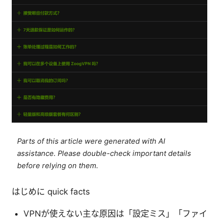
Parts of this article were generated with AI
assistance. Please double-check important details
before relying on them.
はじめに quick facts
VPNが使えない主な原因は「設定ミス」「ファイ