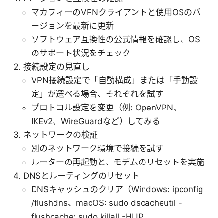
マカフィーのVPNクライアントと使用OSのバ
ージョンを最新に更新
ソフトウェア互換性の公式情報を確認し、OS
のサポート状況をチェック
接続設定の見直し
VPN接続設定で「自動構成」または「手動設
定」が選べる場合、それぞれを試す
プロトコル設定を変更（例: OpenVPN、
IKEv2、WireGuardなど）してみる
ネットワークの検証
別のネットワーク環境で接続を試す
ルーターの再起動と、モデムのリセットを実施
DNSとルーティングのリセット
DNSキャッシュのクリア（Windows: ipconfig
/flushdns、macOS: sudo dscacheutil -
flushcache; sudo killall -HUP