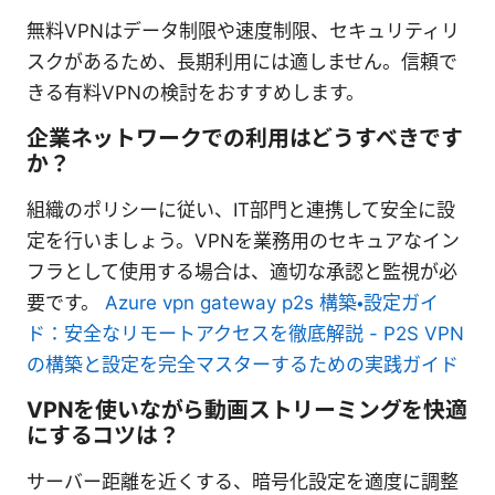
無料VPNはデータ制限や速度制限、セキュリティリ
スクがあるため、長期利用には適しません。信頼で
きる有料VPNの検討をおすすめします。
企業ネットワークでの利用はどうすべきです
か？
組織のポリシーに従い、IT部門と連携して安全に設
定を行いましょう。VPNを業務用のセキュアなイン
フラとして使用する場合は、適切な承認と監視が必
要です。
Azure vpn gateway p2s 構築・設定ガイ
ド：安全なリモートアクセスを徹底解説 - P2S VPN
の構築と設定を完全マスターするための実践ガイド
VPNを使いながら動画ストリーミングを快適
にするコツは？
サーバー距離を近くする、暗号化設定を適度に調整