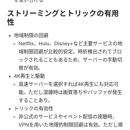
を使い分ける
ストリーミングとトリックの有用
性
地域制限の回避
Netflix、Hulu、Disney+など主要サービスの地
域制限回避が比較的安定。時折検出されてブロ
ックされることもあるため、サーバーの手動切
替が有効。
4K再生と駆動
高速サーバーを選択すれば4K再生にも対応可
能。ただし混雑時は画質落ちやバッファが発生
することあり。
トリックの有効性
非公式のサービスやイベント配信の視聴時、
VPNを用いた地理的制限回避は有効。ただし規