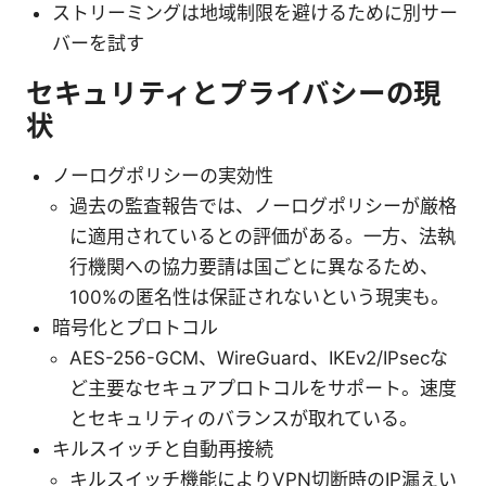
ストリーミングは地域制限を避けるために別サー
バーを試す
セキュリティとプライバシーの現
状
ノーログポリシーの実効性
過去の監査報告では、ノーログポリシーが厳格
に適用されているとの評価がある。一方、法執
行機関への協力要請は国ごとに異なるため、
100%の匿名性は保証されないという現実も。
暗号化とプロトコル
AES-256-GCM、WireGuard、IKEv2/IPsecな
ど主要なセキュアプロトコルをサポート。速度
とセキュリティのバランスが取れている。
キルスイッチと自動再接続
キルスイッチ機能によりVPN切断時のIP漏えい