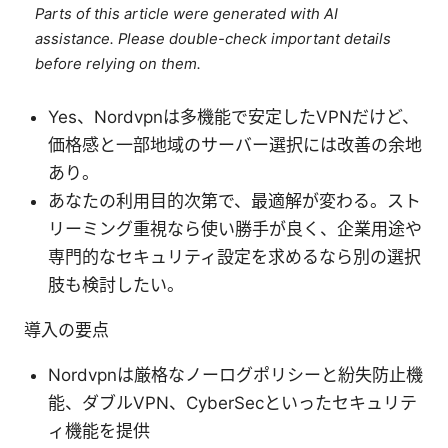
Parts of this article were generated with AI
assistance. Please double-check important details
before relying on them.
Yes、Nordvpnは多機能で安定したVPNだけど、
価格感と一部地域のサーバー選択には改善の余地
あり。
あなたの利用目的次第で、最適解が変わる。スト
リーミング重視なら使い勝手が良く、企業用途や
専門的なセキュリティ設定を求めるなら別の選択
肢も検討したい。
導入の要点
Nordvpnは厳格なノーログポリシーと紛失防止機
能、ダブルVPN、CyberSecといったセキュリテ
ィ機能を提供