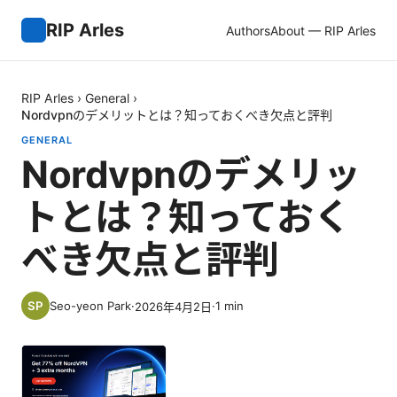
RIP Arles
Authors
About — RIP Arles
RIP Arles
›
General
›
Nordvpnのデメリットとは？知っておくべき欠点と評判
GENERAL
Nordvpnのデメリッ
トとは？知っておく
べき欠点と評判
Seo-yeon Park
·
·
1
min
2026年4月2日