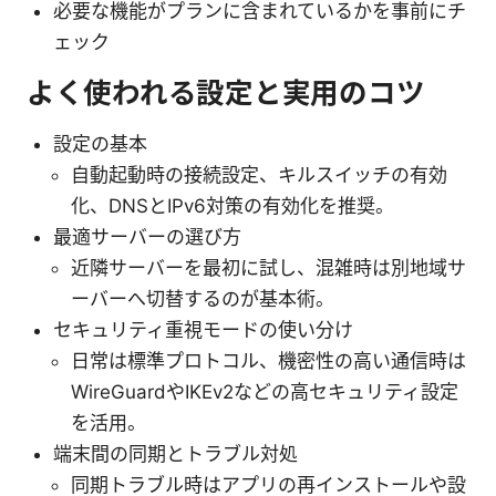
必要な機能がプランに含まれているかを事前にチ
ェック
よく使われる設定と実用のコツ
設定の基本
自動起動時の接続設定、キルスイッチの有効
化、DNSとIPv6対策の有効化を推奨。
最適サーバーの選び方
近隣サーバーを最初に試し、混雑時は別地域サ
ーバーへ切替するのが基本術。
セキュリティ重視モードの使い分け
日常は標準プロトコル、機密性の高い通信時は
WireGuardやIKEv2などの高セキュリティ設定
を活用。
端末間の同期とトラブル対処
同期トラブル時はアプリの再インストールや設