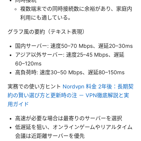
同時接続
複数端末での同時接続数に余裕があり、家庭内
利用にも適している。
グラフ風の要約（テキスト表現）
国内サーバー: 速度50–70 Mbps、遅延20–30ms
アジア以外サーバー: 速度25–45 Mbps、遅延
60–120ms
高負荷時: 速度30–50 Mbps、遅延80–150ms
実務での使い方ヒント
Nordvpn 料金 2年後：長期契
約の賢い選び方と更新時の注 － VPN徹底解説と実
用ガイド
高速が必要な場合は最寄りのサーバーを選択
低遅延を狙い、オンラインゲームやリアルタイム
会議は近距離サーバーを優先