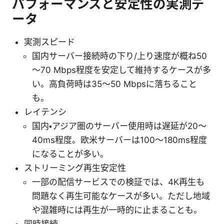
パフォーマンスと安定性の実測デ
ータ
実測スピード
国内サーバー接続時の下り/上り速度が概ね50
～70 Mbps程度を安定して維持するケースが多
い。高負荷時は35～50 Mbpsに落ちること
も。
レイテンシ
国内・アジア圏のサーバー使用時は遅延が20～
40ms程度。欧米サーバーは100～180ms程度
になることが多い。
ストリーミング再生安定性
一部の配信サービスでの検証では、4K再生も
問題なく再生可能なケースが多い。ただし地域
や混雑時には再生が一時的に止まることも。