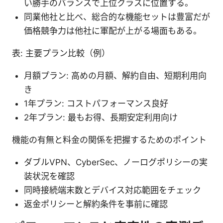
い勝手のバランスで上位クラスに位置する。
同業他社と比べ、総合的な機能セットは豊富だが
価格競争力は他社に軍配が上がる場面もある。
表: 主要プラン比較（例）
月額プラン: 高めの月額、解約自由、短期利用向
き
1年プラン: コストパフォーマンス良好
2年プラン: 最もお得、長期安定利用向け
機能の有無と料金の関係を把握するためのポイント
ダブルVPN、CyberSec、ノーログポリシーの実
装状況を確認
同時接続端末数とデバイス対応範囲をチェック
返金ポリシーと解約条件を事前に確認