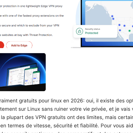
aiment gratuits pour linux en 2026: oui, il existe des op
tement sur Linux sans ruiner votre vie privée, et je vais 
: la plupart des VPN gratuits ont des limites, mais certai
n termes de vitesse, sécurité et fiabilité. Pour vous aide