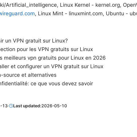
ki/Artificial_intelligence, Linux Kernel - kernel.org, Op
ireguard.com
, Linux Mint - linuxmint.com, Ubuntu - u
ir un VPN gratuit sur Linux?
lection pour les VPN gratuits sur Linux
 meilleurs vpn gratuits pour Linux en 2026
ler et configurer un VPN gratuit sur Linux
-source et alternatives
nfidentialité: ce que vous devez savoir
-13
·
Last updated:
2026-05-10