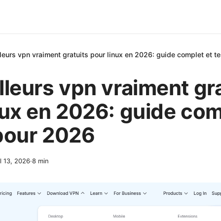
leurs vpn vraiment gratuits pour linux en 2026: guide complet et t
lleurs vpn vraiment gr
nux en 2026: guide com
pour 2026
l 13, 2026
·
8
min