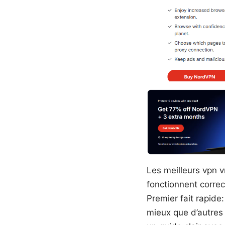
Les meilleurs vpn vr
fonctionnent correc
Premier fait rapide
mieux que d’autres e