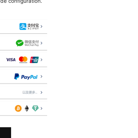
 de configuration.