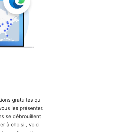
tions gratuites qui
vous les présenter.
ns se débrouillent
r à choisir, voici