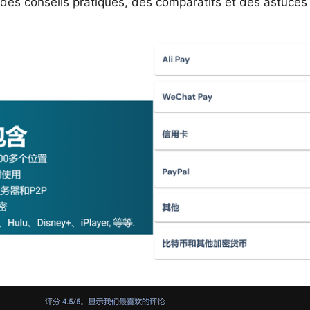
 des conseils pratiques, des comparatifs et des astuces