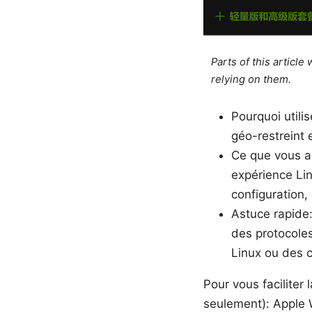
Parts of this articl
relying on them.
Pourquoi utili
géo-restreint 
Ce que vous al
expérience Lin
configuration,
Astuce rapide:
des protocole
Linux ou des 
Pour vous faciliter 
seulement): Apple W