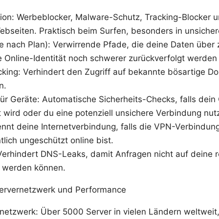
tion: Werbeblocker, Malware-Schutz, Tracking-Blocker u
ebseiten. Praktisch beim Surfen, besonders in unsiche
 nach Plan): Verwirrende Pfade, die deine Daten über z
 Online-Identität noch schwerer zurückverfolgt werden
king: Verhindert den Zugriff auf bekannte bösartige Do
n.
ür Geräte: Automatische Sicherheits-Checks, falls dein
 wird oder du eine potenziell unsichere Verbindung nutz
rennt deine Internetverbindung, falls die VPN-Verbindung
tlich ungeschützt online bist.
erhindert DNS-Leaks, damit Anfragen nicht auf deine r
t werden können.
Servernetzwerk und Performance
etzwerk: Über 5000 Server in vielen Ländern weltweit, w