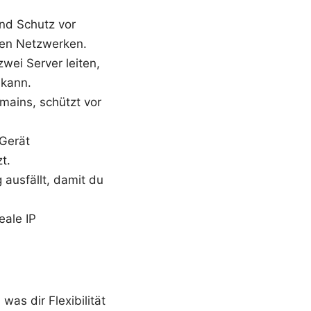
nd Schutz vor
ren Netzwerken.
wei Server leiten,
 kann.
mains, schützt vor
 Gerät
t.
 ausfällt, damit du
eale IP
as dir Flexibilität