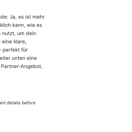
de: Ja, es ist mehr
klich kann, wie es
n nutzt, um dein
 eine klare,
 perfekt für
eiter unten eine
m Partner-Angebot,
ant details before