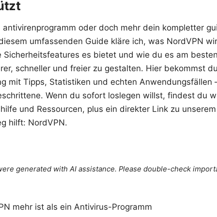
ützt
n antivirenprogramm oder doch mehr dein kompletter gui
n diesem umfassenden Guide kläre ich, was NordVPN wir
e Sicherheitsfeatures es bietet und wie du es am beste
er, schneller und freier zu gestalten. Hier bekommst du
ng mit Tipps, Statistiken und echten Anwendungsfällen –
schrittene. Wenn du sofort loslegen willst, findest du w
hilfe und Ressourcen, plus ein direkter Link zu unsere
eg hilft: NordVPN.
e were generated with AI assistance. Please double-check import
 mehr ist als ein Antivirus-Programm