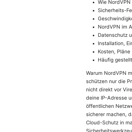
Wie NordVPN fu
Sicherheits-Fe
Geschwindigke
NordVPN im Al
Datenschutz u
Installation, E
Kosten, Pläne
Häufig gestell
Warum NordVPN meh
schützen nur die Pr
nicht direkt vor Vi
deine IP-Adresse u
öffentlichen Netzw
sicherer machen, d
Cloud-Schutz in m
Sicherheitswerkzeu