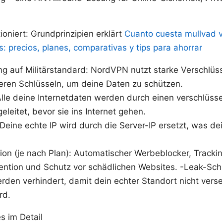
oniert: Grundprinzipien erklärt
Cuanto cuesta mullvad v
os: precios, planes, comparativas y tips para ahorrar
ng auf Militärstandard: NordVPN nutzt starke Verschlü
eren Schlüsseln, um deine Daten zu schützen.
lle deine Internetdaten werden durch einen verschlüsse
eleitet, bevor sie ins Internet gehen.
Deine echte IP wird durch die Server-IP ersetzt, was dei
ion (je nach Plan): Automatischer Werbeblocker, Tracki
ntion und Schutz vor schädlichen Websites. -Leak-Sc
den verhindert, damit dein echter Standort nicht verse
rd.
s im Detail