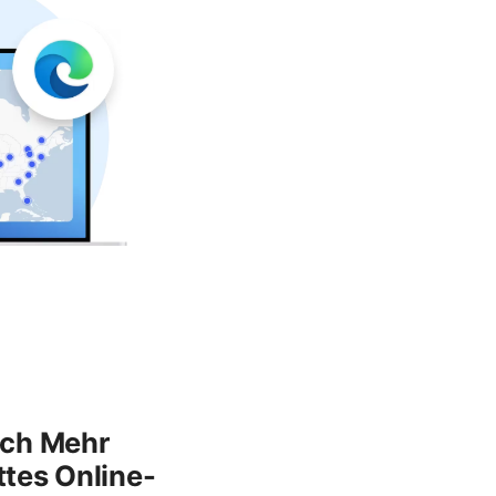
och Mehr
tes Online-