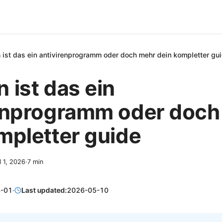
ist das ein antivirenprogramm oder doch mehr dein kompletter gu
 ist das ein
renprogramm oder doch
mpletter guide
l 1, 2026
·
7
min
-01
·
Last updated:
2026-05-10