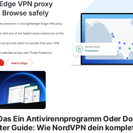
 Das Ein Antivirennprogramm Oder D
ter Guide: Wie NordVPN dein komplet