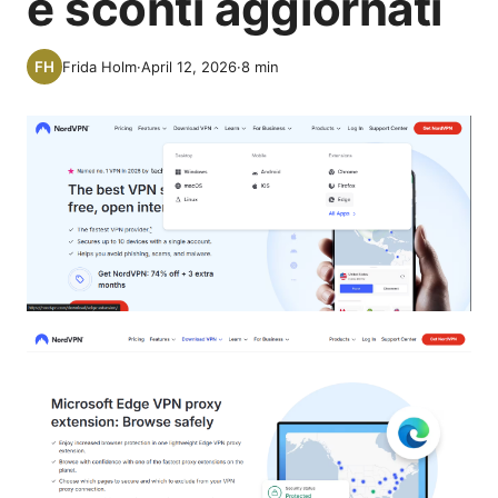
e sconti aggiornati
Frida Holm
·
April 12, 2026
·
8
min