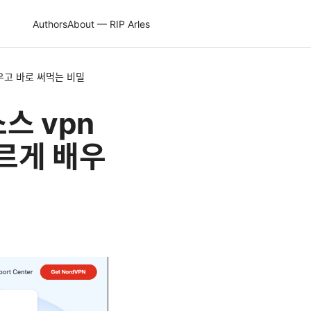
Authors
About — RIP Arles
 배우고 바로 써먹는 비밀
소스 vpn
빠르게 배우