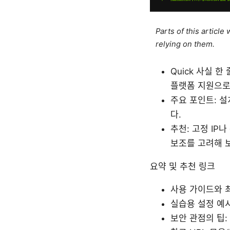
Parts of this articl
relying on them.
Quick 사실 한
플랫폼 지원으로
주요 포인트: 설
다.
추천: 고정 IP
보조를 고려해 
요약 및 추천 링크
사용 가이드와 최신
실습용 설정 예시
보안 관점의 팁: