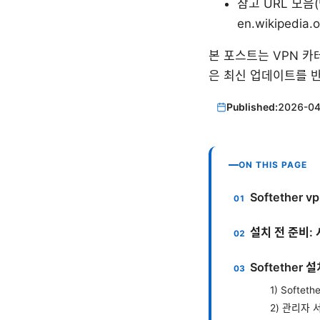
참고 URL 모음(텍스트
en.wikipedia.o
본 포스트는 VPN 
은 최신 업데이트를 
Published:
2026-04
ON THIS PAGE
Softethe
설치 전 준비:
Softether
1) Softet
2) 관리자 