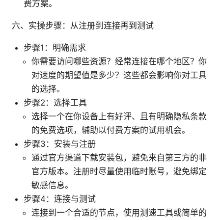
费方案。
六、实操步骤：从注册到连接再到测试
步骤1：明确需求
你需要访问哪些资源？经常连接在哪个地区？你
对速度的期望值是多少？这些都会影响你对工具
的选择。
步骤2：选择工具
选择一个在你设备上有好评、且有明确隐私条款
的免费选项，辅助以付费方案的试用机会。
步骤3：安装与注册
通过官方渠道下载安装包，避免来自第三方的非
官方版本。注册时尽量使用临时账号，避免绑定
敏感信息。
步骤4：连接与测试
连接到一个合适的节点，使用测速工具或简单的