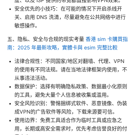
度、以及 ISP 提供的带宽都直接影响VPN效果。
安全优先的小技巧：在可能的情况下开启杀线开
关、启用 DNS 洗清，尽量避免在公共网络中进行
敏感操作。
五、隐私、安全与合规的现实考量
香港 sim 卡購買指
南：2025 年最新攻略，實體卡與 esim 完整比較
法律合规性：不同国家/地区对翻墙、代理、VPN
的使用有不同法规。请在当地法律框架内使用，不
从事违法活动。
数据保护：选择有明确隐私政策、数据最小化原则
的工具，避免大量个人信息被收集或滥用。
安全风险识别：警惕捆绑式软件、恶意镜像、伪装
成VPN的广告软件等风险，下载来源要可信。
使用边界：免费工具适合作为临时工具或应急之
用，长期或高安全需求时，优先考虑信誉良好的付