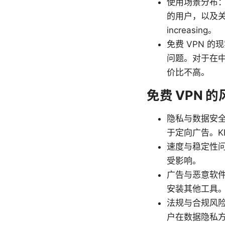
使用场景分布
的用户，以及关
increasing。
免费 VPN 
问题。对于在
价比不高。
免费 VPN 
隐私与数据安全
于定向广告。K
速度与稳定性
受影响。
广告与恶意软件
安装其他工具
法规与合规风险
户在数据隐私