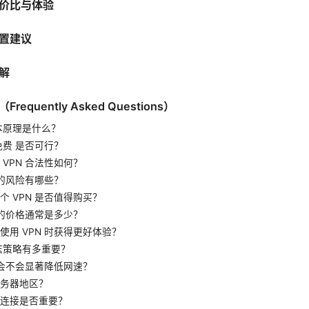
价比与体验
置建议
解
equently Asked Questions）
基本原理是什么？
 免费 是否可行？
 VPN 合法性如何？
 的风险有哪些？
个 VPN 是否值得购买？
N 的价格通常是多少？
使用 VPN 时获得更好体验？
日志策略有多重要？
N 会不会显著降低网速？
务器地区？
连接是否重要？