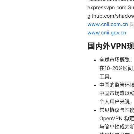
expressvpn.com Sur
github.com/shado
www.cnii.com.cn
国
www.cnii.gov.cn
国内外VPN
全球市场概览：
在10-20%
工具。
中国的监管环境
中国市场难以稳
个人用户来说，
常见协议与性能对
OpenVPN 
与简单性成为