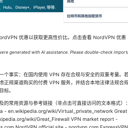
rdVPN 优惠以获取更高性价比。点击查看 NordVPN 优惠
e were generated with AI assistance. Please double-check import
一个事实：在国内使用 VPN 存在合规与安全的双重考量。
虑正规渠道购买的付费 VPN 服务，并结合本地法律法规合
目标。
的常用资源与参考链接（非点击可直接访问的文本格式）： Apple
 - en.wikipedia.org/wiki/Virtual_private_network Great 
kipedia.org/wiki/Great_Firewall VPN market report -
.com NordVPN official site - nordvpn.com ExpressVPN of