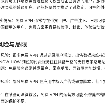
：教育与工作场景需要远程访问校园或企业资源的用户，旅行
注隐私的普通用户。这些场景共同推动了对稳定、可控的付费 
的现实情况：免费 VPN 通常存在带宽上限、广告注入、日志
中国使用的用户，免费方案更容易被检测、封锁，体验波动较
的风险与局限
风险：很多免费 VPN 通过记录用户活动、出售数据来维持
NOW-HOW 到位的付费服务往往具备严格的无日志策略与
问题：免费服务通常并发量高、带宽受限，导致页面加载慢、
风险：部分免费 VPN 在应用中植入广告或恶意脚本，甚至
。
：在某些司法管辖区，免费 VPN 的运营方可能不遵循严格
方面的保护不足。