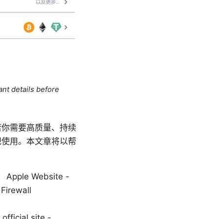
ant details before
若你需要高质量、持续
规使用。本文章将以帮
 Website -
Firewall
ficial site -