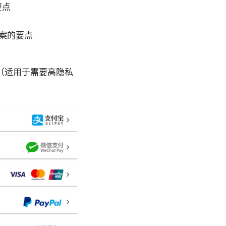
要点
案的要点
助（适用于需要高隐私