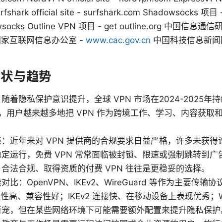
fshark official site - surfshark.com Shadowsocks 项目 
wsocks Outline VPN 项目 - get outline.org 中国信息通
家互联网信息办公室 -
www.cac.gov.cn
中国科技信息新闻网
现状与趋势
随着隐私保护意识提升，全球 VPN 市场在2024-2025
区间，用户越来越多地把 VPN 作为跨境工作、学习、内容获
：近年来对 VPN 提供商的合规要求日益严格，许多未获得许
定运行，免费 VPN 常常面临被封锁、限速或强制跳转到广
合法合规、取得资质的付费 VPN 往往是更稳妥的选择。
比：OpenVPN、IKEv2、WireGuard 等作为主要传
稳定性高、兼容性好；IKEv2 连接快、在移动设备上表现优秀；Wi
新宠，但在某些网络环境下可能需要额外配置来提升隐私保护