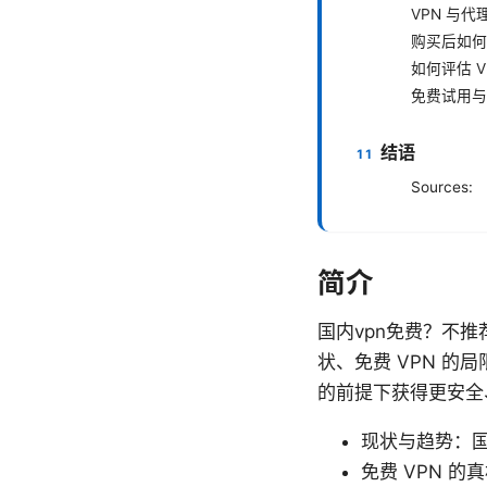
VPN 与
购买后如何
如何评估 
免费试用与
结语
Sources:
简介
国内vpn免费？不
状、免费 VPN 
的前提下获得更安全
现状与趋势：国
免费 VPN 