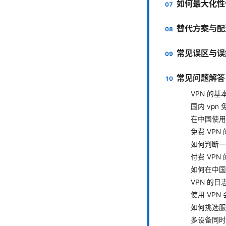
如何最大化性
替代方案与配
常见误区与误
常见问题解答（Fr
VPN 的
国内 vpn
在中国使用
免费 VPN
如何判断一
付费 VP
如何在中国
VPN 的
使用 VP
如何挑选服
多设备同时