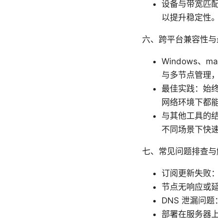
设备与带宽匹
以提升稳定性
六、跨平台兼容性与
Windows、
与多节点管理
最佳实践：始终
网络环境下都
与其他工具的结
不同场景下快
七、常见问题排查与
订阅更新失败
节点无响应或
DNS 泄漏问题
部署在服务器上