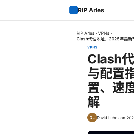
RIP Arles
RIP Arles
›
VPNs
›
Clash代理地址：2025年
VPNS
Clas
与配置指
置、速
解
David Lehmann
·
20