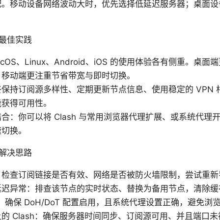
配。移动设备网络波动大时，优先选择低延迟服务器；桌面设
。
最佳实践
macOS、Linux、Android、iOS 的使用体验各有侧重。
，移动端更注重节省带宽与即时切换。
保持订阅源多样性、定期更新节点信息、使用稳定的 VPN 
能获得可用性。
合：你可以将 Clash 与常用浏览器代理扩展、或系统代理
速切换。
解决思路
：检查订阅链接是否有效、网络是否被防火墙限制，尝试重新
延迟异常：排查该节点的实时状态、替换为备用节点，清除缓
：确保 DoH/DoT 配置启用，且系统代理设置正确，避免浏
的 Clash：确保服务器时间同步、订阅源可用、并且端口