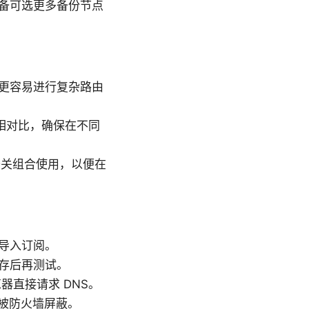
备可选更多备份节点
桌面端更容易进行复杂路由
相对比，确保在不同
开关组合使用，以便在
导入订阅。
存后再测试。
览器直接请求 DNS。
未被防火墙屏蔽。