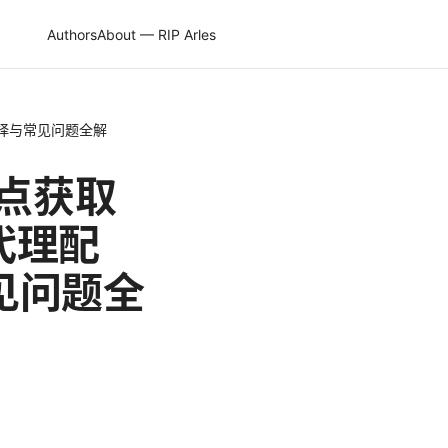
Authors
About — RIP Arles
选择与常见问题全解
节点获取
、代理配
见问题全