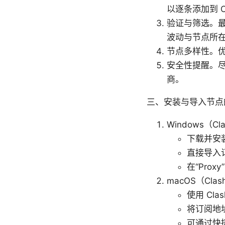
以逐条添加到 C
验证与筛选。最
波动与节点所
节点多样性。
安全性提醒。
商。
三、安装与导入节点
Windows（Cla
下载并安装最
直接导入订
在“Prox
macOS（Clash
使用 Cla
将订阅地
可通过快