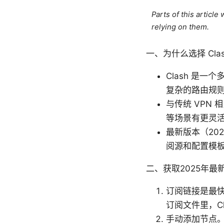
Parts of this articl
relying on them.
一、为什么选择 Cla
Clash 是一个
复杂的路由规则
与传统 VPN 
等场景有更灵
最新版本（20
阅源和配置模
二、获取2025年最
订阅链接是最快
订阅文件里，Cl
手动添加节点