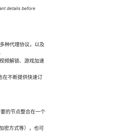
ant details before
n 等多种代理协议，以及
。
网、视频解锁、游戏加速
也在不断提供快速订
需要的节点整合在一个
加密方式等），也可