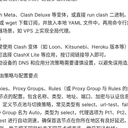
h Meta、Clash Deluxe 等变体，或直接 run clash 二进制
rl 或 wget 下载订阅，并放入本地 YAML 文件中，再用命令
场景，如 VPS 上实现全局代理。
S
用 Clash 变体（如 Loon、Kitsunebi、Heroku 
户可选择 ClashX Lite 等应用，按订阅链接导入即可。
动设备的 DNS 和应用分流策略需要谨慎设置，以避免误用
由策略与配置要点
es、Proxy Groups、Rules（或 Proxy Group 与 Rule
：逐个节点的配置，包含名称、类型、地址、端口、加密与认证信
ps：定义节点池与切换策略，常见类型有 select、url-test、fal
y Group 名为 Auto，类型为 select，代理选项为 Pt1、Pt2
l-test 进行自动测速，确保首选节点在你所在地区有良好延迟