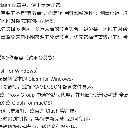
lash 配置中，便于灵活筛选。
重要的不是“有节点”，而是“可用性和稳定性”：测量延迟（R
在地区对你需求的匹配程度。
优先选择多地区、多运营商的节点集合，避免某一地区的网路
尽量避免来自不明来源的免费节点，优先选择信誉较高的订阅
的操作要点（跨平台总览）
sh for Windows）
新版本的 Clash for Windows。
阅链接，或按 YAML/JSON 配置文件导入。
y”或“Proxy Group”中选择默认代理，并开启“系统代理”或“全
X 或 Clash for macOS）
shX（更友好）或官方 Clash 客户端。
址粘贴到“订阅”，等待更新完成后即可使用。
捷键切换代理节点，适合多任务处理。