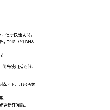
up，便于快速切换。
密 DNS（如 DNS
节点。
 测速，优先使用延迟低、
。很多情况下，开启系统
直连。
点或更新订阅后。