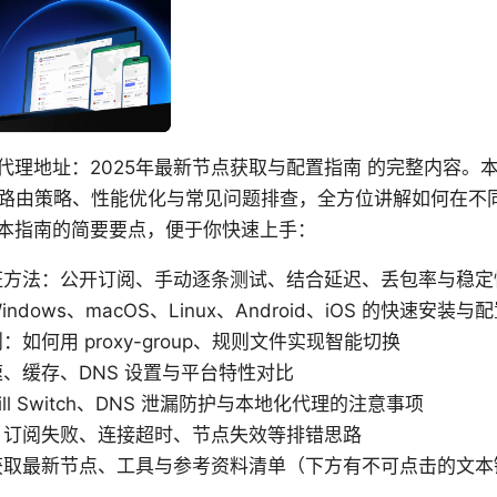
sh代理地址：2025年最新节点获取与配置指南 的完整内容
路由策略、性能优化与常见问题排查，全方位讲解如何在不
面是本指南的简要要点，便于你快速上手：
证方法：公开订阅、手动逐条测试、结合延迟、丢包率与稳定
dows、macOS、Linux、Android、iOS 的快速安装与
如何用 proxy-group、规则文件实现智能切换
、缓存、DNS 设置与平台特性对比
ll Switch、DNS 泄漏防护与本地化代理的注意事项
：订阅失败、连接超时、节点失效等排错思路
获取最新节点、工具与参考资料清单（下方有不可点击的文本