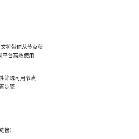
。本文将带你从节点获
同平台高效使用
性筛选可用节点
配置步骤
链接）