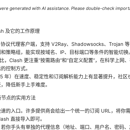
e were generated with AI assistance. Please double-check import
sh 及它的工作原理
多协议代理客户端，支持 V2Ray、Shadowsocks、Troja
和策略组，能实现按域名、IP、目标端口等条件的智能切换
相比，Clash 更注重“按需路由”和“自定义配置”，在科学上
活的控制方式。
25 年）在速度、稳定性和订阅解析能力上有显著提升，社区
板，降低新手上手难度。
新节点的实用方法
速的入口。许多提供商会给出一个统一的订阅 URL，将你
ash 直接导入即可。
。若你手头有单独的代理信息（地址、端口、用户名、密码、