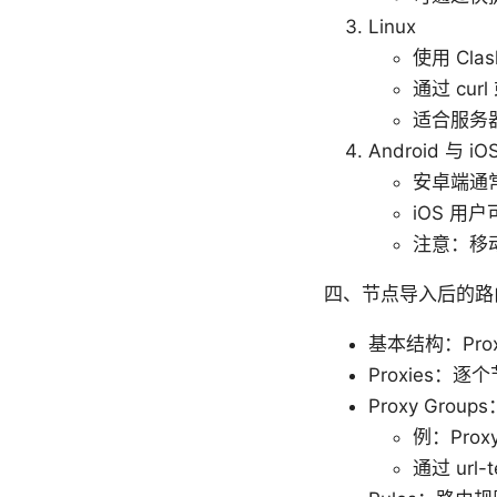
Linux
使用 Clas
通过 cu
适合服务器
Android 与 iO
安卓端通常使
iOS 用
注意：移
四、节点导入后的路
基本结构：Proxi
Proxies
Proxy Grou
例：Prox
通过 ur