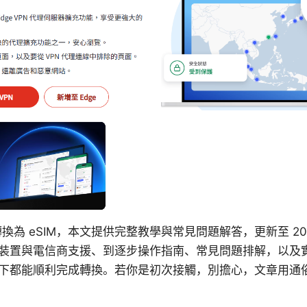
卡轉換為 eSIM，本文提供完整教學與常見問題解答，更新至 2
裝置與電信商支援、到逐步操作指南、常見問題排解，以及
下都能順利完成轉換。若你是初次接觸，別擔心，文章用通