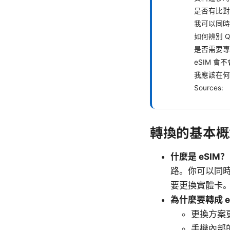
是否有比對
我可以同時
如何辨別 Q
是否需要專
eSIM 會
我應該在何時
Sources:
轉換的基本概
什麼是 eSIM？
路。你可以同
要更換實體卡
為什麼要轉成 e
更換方案
手機內部