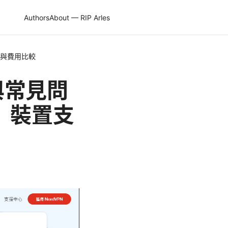
Authors
About — RIP Arles
援與費用比較
學與常見問
驟、裝置支