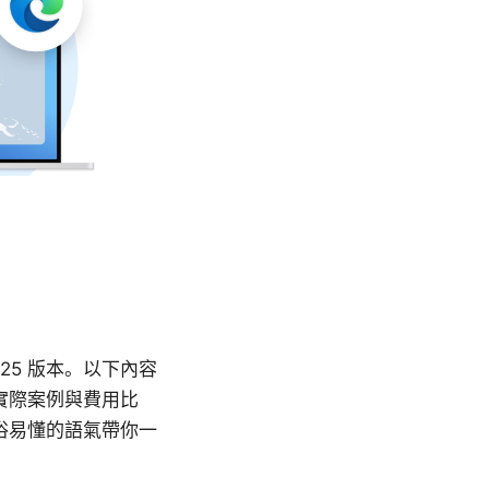
025 版本。以下內容
實際案例與費用比
俗易懂的語氣帶你一