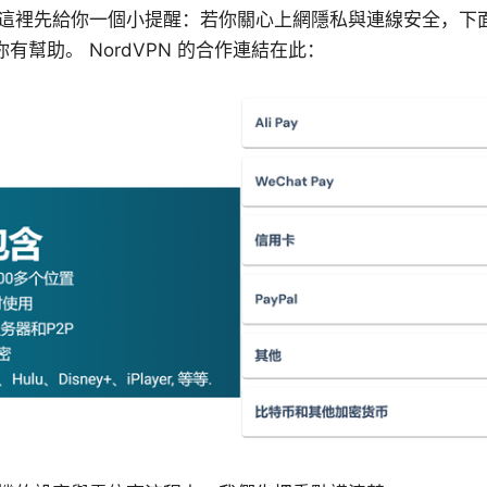
這裡先給你一個小提醒：若你關心上網隱私與連線安全，下
你有幫助。 NordVPN 的合作連結在此：