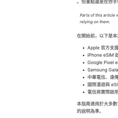
。但重點還是在你手
Parts of this articl
relying on them.
在開始前，以下是本
Apple 官方支援
iPhone eSIM 
Google Pixel
Samsung Gal
中華電信、遠傳
國際漫遊與 eSI
電信商實際啟用流
本指南適用於大多數
的說明為準。