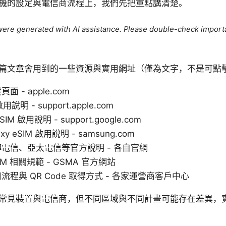
機的設定與電信商流程上，我們先把重點講清楚。
e were generated with AI assistance. Please double-check import
篇文章會用到的一些資源與實用網址（僅為文字，不是可點
頁面 - apple.com
啟用說明 - support.apple.com
 eSIM 啟用說明 - support.google.com
axy eSIM 啟用說明 - samsung.com
電信、亞太電信等官方說明 - 各自官網
M 相關規範 - GSMA 官方網站
程與 QR Code 取得方式 - 各家運營商客戶中心
常見裝置與電信商，但不同區域與不同計畫可能存在差異，