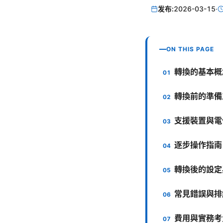
发布:
2026-03-15
·
ON THIS PAGE
轉換的基本概
轉換前的準備
支援裝置與電
逐步操作指南
轉換後的設定
常見錯誤與排
費用與實務考