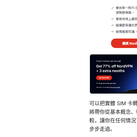
可以把實體 SIM 
將帶你從基本概念、
較，讓你在任何情況
步步走過。