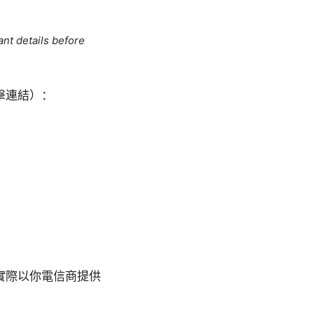
ant details before
擊連結）：
實際以你電信商提供