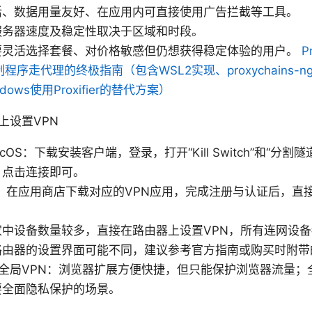
活、数据用量友好、在应用内可直接使用广告拦截等工具。
服务器速度及稳定性取决于区域和时段。
要灵活选择套餐、对价格敏感但仍想获得稳定体验的用户。
P
强制程序走代理的终极指南（包含WSL2实现、proxychains
ows使用Proxifier的替代方案）
上设置VPN
 macOS：下载安装客户端，登录，打开“Kill Switch”和“分
，点击连接即可。
droid：在应用商店下载对应的VPN应用，完成注册与认证后，
。
家中设备数量较多，直接在路由器上设置VPN，所有连网设
路由器的设置界面可能不同，建议参考官方指南或购买时附带
s 全局VPN：浏览器扩展方便快捷，但只能保护浏览器流量；
要全面隐私保护的场景。