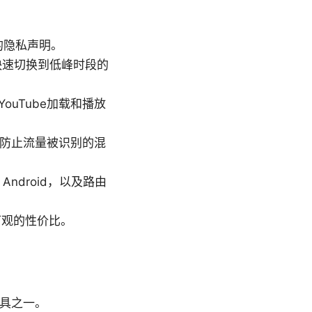
的隐私声明。
快速切换到低峰时段的
uTube加载和播放
以及防止流量被识别的混
ndroid，以及路由
可观的性价比。
工具之一。