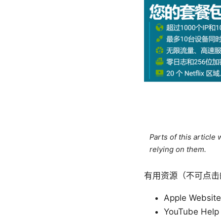
Parts of this articl
relying on them.
有用资源（不可点击
Apple Website
YouTube Help 