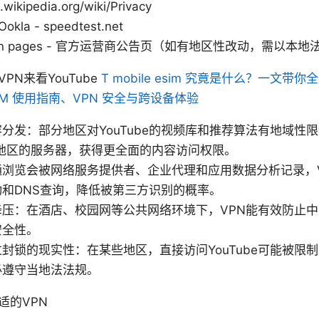
.wikipedia.org/wiki/Privacy
Ookla - speedtest.net
mation pages - 官方运营商公告页（如有地区性改动，需以本
PN来看YouTube
T mobile esim 究竟是什么？一文
eSIM 使用指南、VPN 安全与跨设备体验
分发：部分地区对YouTube的视频库和推荐算法有地域性限
/地区的服务器，获得更全面的内容访问权限。
通浏览会被网络服务提供者、企业代理和应用数据分析记录，
和DNS查询，降低被第三方识别的概率。
降压：在酒店、校园网等公共网络环境下，VPN能有效防止
安全性。
封锁的现实性：在某些地区，直接访问YouTube可能被限制
必遵守当地法法规。
适的VPN