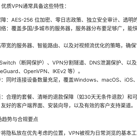
，优质VPN通常具备这些特性：
障：AES-256 位加密、零日志政策、独立安全审计、透明
网络：覆盖多国/多城市的服务器，服务器分布要足够广，能
带宽的服务器、智能路由、以及对视频流优化的策略，确保Yo
l Switch（断网保护）、VPN分割隧道、DNS泄漏保护、
eGuard、OpenVPN、IKEv2 等）。
同时连接设备数量充足，覆盖Windows、macOS、iOS、A
策：合理的套餐、清晰的退款保障（如30天无条件退款）和
：友好的客户端界面、安装向导，以及有效的客户支持渠道。
市场趋势与合规要点
户将隐私放在优先考虑的位置，VPN被视为日常浏览的基本