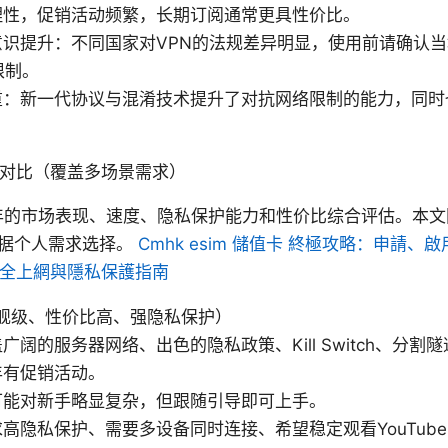
理性，促销活动频繁，长期订阅通常更具性价比。
意识提升：不同国家对VPN的法规差异明显，使用前请确认
限制。
重：新一代协议与混淆技术提升了对抗网络限制的能力，同时
与对比（覆盖多场景需求）
5年的市场表现、速度、隐私保护能力和性价比综合评估。本
据个人需求选择。
Cmhk esim 儲值卡 終極攻略：申請、
 安全上網與隱私保護指南
（旗舰级、性价比高、强隐私保护）
广阔的服务器网络、出色的隐私政策、Kill Switch、分割
年有促销活动。
可能对新手略显复杂，但跟随引导即可上手。
高隐私保护、需要多设备同时连接、希望稳定观看YouTub