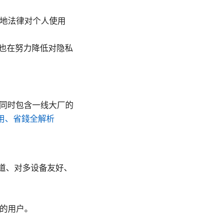
当地法律对个人使用
也在努力降低对隐私
文同时包含一线大厂的
啟用、省錢全解析
隧道、对多设备友好、
e的用户。