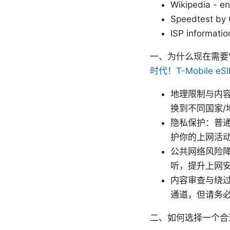
Wikipedia - en
Speedtest by 
ISP infor
一、为什么现在需要V
时代！T-Mobile 
地理限制与内容
换到不同国家
隐私保护：普
护你的上网活动
公共网络风险
听，提升上网
内容审查与绕过
通道，但请务
二、如何选择一个合