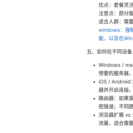
优点：套餐灵
注意点：部分
适合人群：需
windows：
能，以及在Wind
五、如何在不同设备
Windows /
想要的服务器
iOS / An
器并开启连接
路由器：如果
密隧道；不同
浏览器扩展 v
流量，适合需