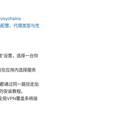
roxychains
-ng配置、代理类型与性
割隧道”设置，选择一台你
直接在应用内选择服务
备都通过同一路径走加
的安装教程。
全局VPN覆盖系统级