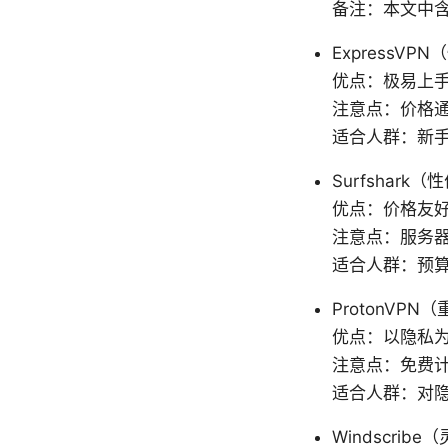
备注：本文中含
ExpressV
优点：极易上
注意点：价格
适合人群：新
Surfshar
优点：价格友
注意点：服务
适合人群：预
ProtonVP
优点：以隐私
注意点：免费
适合人群：对
Windscri