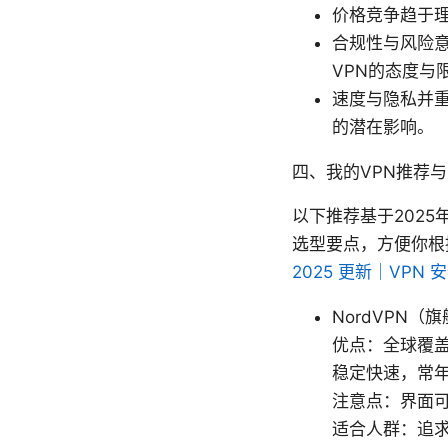
价格竞争趋于
合规性与风险
VPN的态度与
速度与隐私并
的潜在影响。
四、我的VPN推荐
以下推荐基于202
选型要点，方便你根
2025 更新｜VPN
NordVPN
优点：全球覆盖
稳定快速，常
注意点：界面
适合人群：追求