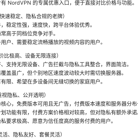
有 NordVPN 的专属优惠入口，便于直接对比价格与功能。
PN（快速稳定、隐私合规的老牌）
手，稳定性强，速度快，跨平台体验优秀。
通常高于同档位竞争对手。
手用户、需要稳定流畅播放的视频内容的用户。
k（性价比极高、设备无限连接）
好、支持无限设备、广告拦截与隐私工具整合，界面简洁。
器覆盖虽广，但个别地区速度波动较大时需切换服务器。
算有限、希望在多设备间无缝切换的家庭用户。
N（重视隐私、公开透明）
为核心，免费版本可用且无广告，付费版本速度和服务器分布
计划功能有限，付费方案价格相对较高，但对隐私有额外承诺
隐私要求极高、愿意为信任度高的服务付费的用户。
be（灵活、隐私友好、套餐灵活）