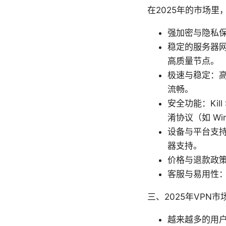
在2025年的市场里
强加密与隐私保
稳定的服务器
高质量节点。
极速与稳定：高
流畅。
安全功能：Kil
淆协议（如 Wir
设备与平台支持：
器支持。
价格与退款政
客服与易用性
三、2025年VPN
越来越多的用