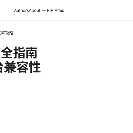
Authors
About — RIP Arles
完整攻略
最全指南
台兼容性