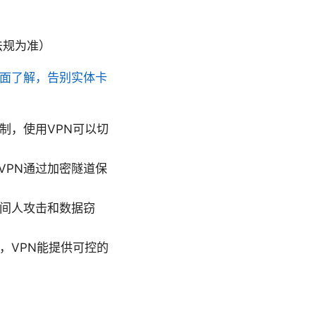
地法规为准）
带你全面了解，告别实体卡
制，使用VPN可以切
VPN通过加密隧道保
中间人攻击和数据窃
，VPN能提供可控的