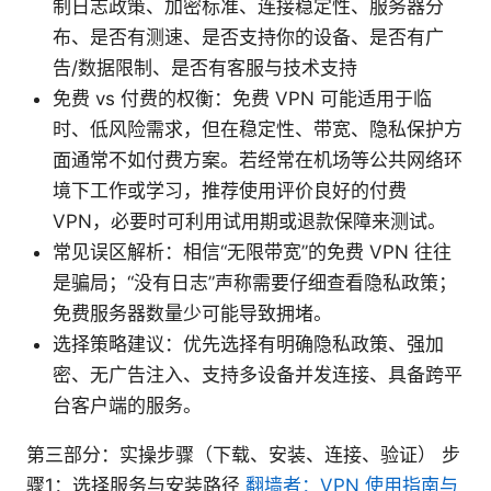
制日志政策、加密标准、连接稳定性、服务器分
布、是否有测速、是否支持你的设备、是否有广
告/数据限制、是否有客服与技术支持
免费 vs 付费的权衡：免费 VPN 可能适用于临
时、低风险需求，但在稳定性、带宽、隐私保护方
面通常不如付费方案。若经常在机场等公共网络环
境下工作或学习，推荐使用评价良好的付费
VPN，必要时可利用试用期或退款保障来测试。
常见误区解析：相信“无限带宽”的免费 VPN 往往
是骗局；“没有日志”声称需要仔细查看隐私政策；
免费服务器数量少可能导致拥堵。
选择策略建议：优先选择有明确隐私政策、强加
密、无广告注入、支持多设备并发连接、具备跨平
台客户端的服务。
第三部分：实操步骤（下载、安装、连接、验证） 步
骤1：选择服务与安装路径
翻墙者：VPN 使用指南与