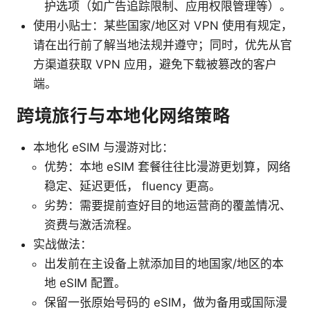
护选项（如广告追踪限制、应用权限管理等）。
使用小贴士：某些国家/地区对 VPN 使用有规定，
请在出行前了解当地法规并遵守；同时，优先从官
方渠道获取 VPN 应用，避免下载被篡改的客户
端。
跨境旅行与本地化网络策略
本地化 eSIM 与漫游对比：
优势：本地 eSIM 套餐往往比漫游更划算，网络
稳定、延迟更低， fluency 更高。
劣势：需要提前查好目的地运营商的覆盖情况、
资费与激活流程。
实战做法：
出发前在主设备上就添加目的地国家/地区的本
地 eSIM 配置。
保留一张原始号码的 eSIM，做为备用或国际漫