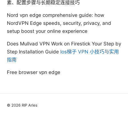
素、配置步骤与长期稳定连接技巧
Nord vpn edge comprehensive guide: how
NordVPN Edge speeds, security, privacy, and
setup boost your online experience
Does Mullvad VPN Work on Firestick Your Step by
Step Installation Guide
Ios梯子 VPN 小技巧与实用
指南
Free browser vpn edge
© 2026 RIP Arles