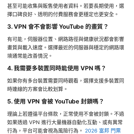
甚至可能收集與販售使用者資料。若要長期使用，選
擇口碑良好、透明的付費服務會更穩定也更安全。
3. VPN 會不會影響 YouTube 的畫質？
有可能，伺服器位置、網路路徑與健康狀況都會影響
畫質與載入速度。選擇最近的伺服器與穩定的網路環
境通常能改善情況。
4. 我需要多裝置同時能使用 VPN 嗎？
如果你有多台裝置需要同時觀看，選擇支援多裝置同
時連線的方案會比較划算。
5. 使用 VPN 會被 YouTube 封鎖嗎？
理論上若遵循平台條款，正常使用不會被封鎖。不過
如果透過 VPN 進行大量機器自動化互動、或有異常
行為，平台可能會視為風險行為。
2026 富邦 門票