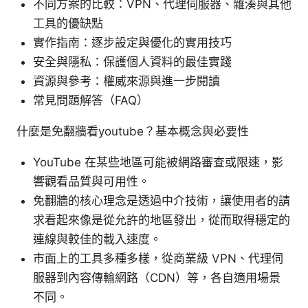
不同方案的比較：VPN、代理伺服器、雜湊與其他
工具的優缺點
實作指南：逐步設定與優化的實用技巧
安全與隱私：保護個人資料的最佳實踐
資源與參考：權威來源與進一步閱讀
常見問題解答（FAQ）
什麼是免翻牆看youtube？基本概念與必要性
YouTube 在某些地區可能被網路審查或限速，影
響觀看品質與可用性。
免翻牆的核心理念是透過中介技術，讓使用者的請
求看起來像是從允許的地區發出，從而取得穩定的
連線與較佳的載入速度。
市面上的工具多種多樣，從商業級 VPN、代理伺
服器到內容傳輸網路（CDN）等，各自適用場景
不同。