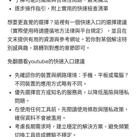
了解可能的風險與合規性問題，避免觸法
逐步操作指引，附上實用的快速檢查清單
想要更直覺的選擇？這裡有一個快速入口的選擇建議
（實際使用時請遵循地方法律與平台規定），並且在
文末提供有用的資源與參考網址。若你對某個解法特
別感興趣，跳轉到對應的章節即可。
免翻牆看youtube的快速入口建議
先確認你的裝置與網路環境：手機、平板或電腦？
不同裝置的應用方式略有不同。
優先選擇官方或知名的服務商，以降低風險與隱私
問題。
在使用任何工具前，先閱讀使用條款與隱私政策，
確保資料不會被濫用。
考慮長期需求時，建立穩定的解決方案，避免頻繁
切換工具造成體驗不穩定。