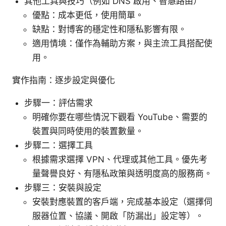
其他工具與技巧（例如 DNS 啟用、智慧路由）
優點：成本更低，使用簡單。
缺點：對博客的穩定性和隱私影響有限。
適用情境：僅作為輔助方案，與主流工具搭配使
用。
實作指南：逐步設定與優化
步驟一：評估需求
明確你要在哪些情況下觀看 YouTube、需要的
裝置與同時使用的裝置數量。
步驟二：選擇工具
根據需求選擇 VPN、代理或其他工具。優先考
量聲譽良好、有隱私政策與透明度高的服務商。
步驟三：安裝與設定
安裝對應裝置的客戶端，完成基本設定（選擇伺
服器位置、協議、開啟「防漏出」設定等）。