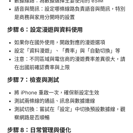
數據線路：為數據選擇主要使用的 eSIM
語音與簡訊：設定哪條線路負責語音與簡訊，特別
是商務與家用分開時的設置
步驟 6：設定漫遊與資料使用
如果你在國外使用，開啟對應的漫遊選項
設定「資料漫遊」、「費率」與「自動切換」等
注意：不同區域與電信商的漫遊費率差異很大，請
在出國前確認費率與上限
步驟 7：檢查與測試
將 iPhone 重啟一次，確保新設定生效
測試兩條線的通話、訊息與數據連線
測試切換：嘗試在「設定」中切換預設數據線，觀
察網路是否順暢
步驟 8：日常管理與優化