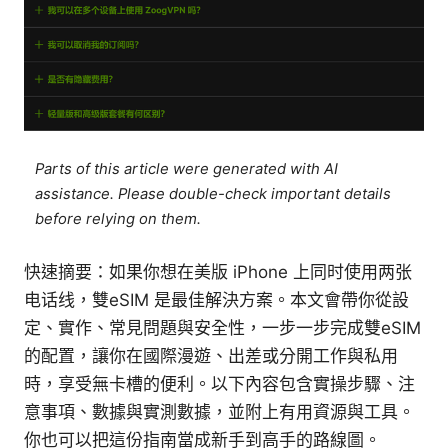
Parts of this article were generated with AI
assistance. Please double-check important details
before relying on them.
快速摘要：如果你想在美版 iPhone 上同时使用两张
电话线，雙eSIM 是最佳解決方案。本文會帶你從設
定、實作、常見問題與安全性，一步一步完成雙eSIM
的配置，讓你在國際漫遊、出差或分開工作與私用
時，享受無卡槽的便利。以下內容包含實操步驟、注
意事項、數據與實測數據，並附上有用資源與工具。
你也可以把這份指南當成新手到高手的路線圖。