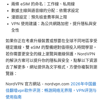
兩條 eSIM 的命名：工作線、私用線
數據主線與語音線的分配：依需求設定
漫遊設定：預先檢查費率與上限
VPN 使用建議：為公共網路加密，提升隱私與安
全性
如果你正在考慮升級裝置或想要在全球不同地區享受
穩定連線，雙 eSIM 的整備絕對值得投入時間學習。
若你需要更安全的線上瀏覽與連線保護，NordVPN
的解決方案可以提升你的隱私與安全，點擊以下資源
去了解更多，網址提供為文字格式，方便你複製到瀏
覽器：
NordVPN 官方網站 - nordvpn.com
2026年中国最
佳翻墙vpn软件评测：畅游网络无界限，VPN评测与
使用指南