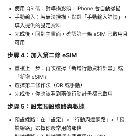
使用 QR 碼：對準攝影頭，iPhone 會自動掃描
手動輸入：若無法掃描，點選「手動輸入詳情」，
填入提供的設定資料
完成後，回到主畫面，確認第一條 eSIM 已啟用且
可用
步驟 4：加入第二條 eSIM
重複上一步：再次選擇「新增行動資料計畫」或
「新增 eSIM」
選擇第二條作法（QR 或手動）
完成後，你應該看到兩條行動計畫都已啟用
步驟 5：設定預設線路與數據
預設線路：在「設定」>「行動周邊網路」>「預
設線路」選擇你最常用的那條