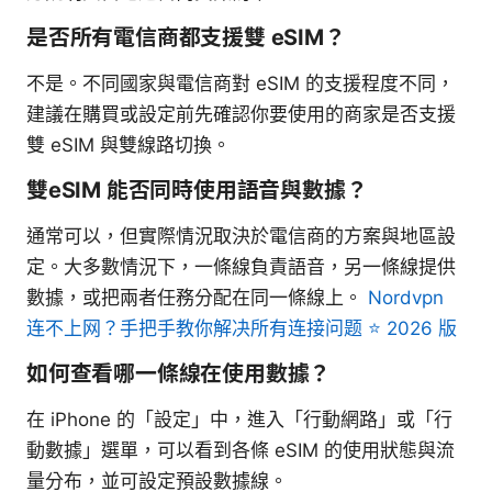
是否所有電信商都支援雙 eSIM？
不是。不同國家與電信商對 eSIM 的支援程度不同，
建議在購買或設定前先確認你要使用的商家是否支援
雙 eSIM 與雙線路切換。
雙eSIM 能否同時使用語音與數據？
通常可以，但實際情況取決於電信商的方案與地區設
定。大多數情況下，一條線負責語音，另一條線提供
數據，或把兩者任務分配在同一條線上。
Nordvpn
连不上网？手把手教你解决所有连接问题 ⭐ 2026 版
如何查看哪一條線在使用數據？
在 iPhone 的「設定」中，進入「行動網路」或「行
動數據」選單，可以看到各條 eSIM 的使用狀態與流
量分布，並可設定預設數據線。