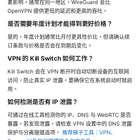
素影响。通常在同一地区，WireGuard 会比
OpenVPN 提供更低的延迟和更高的吞吐。
是否需要年度计划才能得到更好价格？
是的，年度计划通常比月付更具性价比，但请确认续
订条款与价格是否会在到期后变化。
VPN 的 Kill Switch 如何工作？
Kill Switch 会在 VPN 断开时自动切断设备的互联网
访问，防止真实 IP 泄露。要确保它在系统启动时就启
用。
如何检测是否有 IP 泄露？
可通过在线工具检测你的 IP、DNS 与 WebRTC 是否
暴露。若发现泄露，请检查 VPN 设置中的 DNS 泄露
保护与分离隧道选项。
推荐梯子工具：VPN、