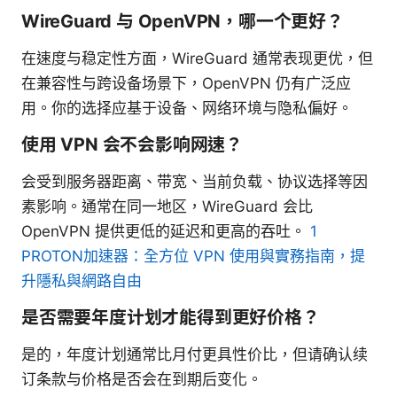
WireGuard 与 OpenVPN，哪一个更好？
在速度与稳定性方面，WireGuard 通常表现更优，但
在兼容性与跨设备场景下，OpenVPN 仍有广泛应
用。你的选择应基于设备、网络环境与隐私偏好。
使用 VPN 会不会影响网速？
会受到服务器距离、带宽、当前负载、协议选择等因
素影响。通常在同一地区，WireGuard 会比
OpenVPN 提供更低的延迟和更高的吞吐。
1
PROTON加速器：全方位 VPN 使用與實務指南，提
升隱私與網路自由
是否需要年度计划才能得到更好价格？
是的，年度计划通常比月付更具性价比，但请确认续
订条款与价格是否会在到期后变化。