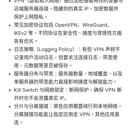
VPN（虚拟私人网络）通过加密隧道将你的设备与
远端服务器连接，隐藏你的真实 IP、加密数据并
保护上网隐私。
常见加密协议包括 OpenVPN、WireGuard、
IKEv2 等，不同协议在安全性、速度与穿透性方面
各有优劣。
日志策略（Logging Policy）：有些 VPN 声称不
记录用户活动日志，但要关注连接日志、带宽使
用、元数据等是否被保存。
服务器分布与带宽：服务器数量、地域覆盖、以及
单服务器的带宽能力直接影响速度与解锁能力。
Kill Switch 与网络锁定：断网保护，确保 VPN 断
开时也不会泄露真实 IP。
分片与分离隧道：某些应用需要绕行到本地网络，
分离隧道功能能让指定应用走 VPN，其他应用直
连。