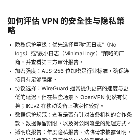
如何评估 VPN 的安全性与隐私策
略
隐私保护等级：优先选择声称“无日志”（No-
logs）或“最小日志（Minimal logs）”策略的厂
商，并查看第三方审计报告。
加密强度：AES-256 位加密是行业标准，确保连
接具有足够强度。
协议选择：WireGuard 通常提供更高的速度与更
低的延迟，但在某些场景下 OpenVPN 仍然有优
势；IKEv2 在移动设备上稳定性较好。
数据保护规范：查看是否有针对法务机构的合作条
款、数据保留期限，以及对公网流量的处理方式。
透明度报告：年度隐私报告、法院请求披露证明，