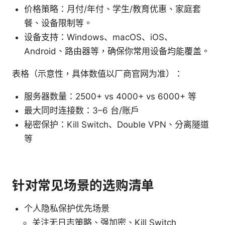
价格策略：月付/年付、学生/教育优惠、家庭套
餐、设备限制等。
设备支持：Windows、macOS、iOS、
Android、路由器等，确保你常用设备均能覆盖。
表格（示意性，具体数值以厂商官网为准）：
服务器数量：2500+ vs 4000+ vs 6000+ 等
最大同时连接数：3–6 台/账户
秘密保护：Kill Switch、Double VPN、分离隧道
等
针对常见场景的选购清单
个人隐私保护优先场景
关注无日志策略、强加密、Kill Switch