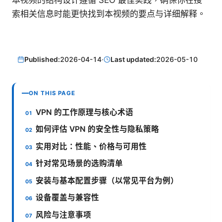
本视频的结构设计遵循 SEO 最佳实践，确保你在搜
索相关信息时能更快找到本视频的要点与详细解释。
Published:
2026-04-14
·
Last updated:
2026-05-10
ON THIS PAGE
VPN 的工作原理与核心术语
如何评估 VPN 的安全性与隐私策略
实用对比：性能、价格与可用性
针对常见场景的选购清单
安装与基本配置步骤（以常见平台为例）
设备覆盖与兼容性
风险与注意事项