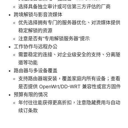
选择具备独立审计或可信第三方评估的厂商
跨境解锁与影音流媒体
优先选择拥有专门的服务器优化、对流媒体提供
稳定解锁的资源
注意是否有“专用解锁服务器”提示
工作协作与远程办公
需要稳定的连接、对企业级安全的支持、分离隧
道等功能
路由器与多设备覆盖
支持路由器端安装，覆盖家庭内所有设备；查看
是否提供 OpenWrt/DD-WRT 兼容性或官方固件
预算有限的情况
年付往往能获得更高折扣，注意隐藏费用与自动
续订条款