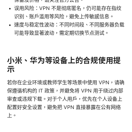
误用风险：VPN 不是彻底匿名，仍可能存在指纹
识别、账户滥用等风险，避免上传敏感信息。
速度与稳定性波动：不同时间段、不同服务器负载
可能导致显著波动，需定期切换节点测试。
小米、华为等设备上的合规使用提
示
若你在企业环境或教师学生等场景中使用 VPN，请确
保遵循机构的 IT 政策，并避免将 VPN 用于绕过内部
审查或违规下载。对于个人用户，优先在个人设备上
配置好安全设置，避免把 VPN 直接暴露在公有网络
上。