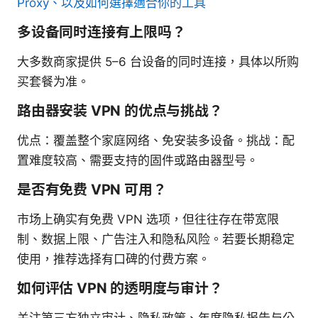
Proxy、以及如何選擇適合你的工具
多设备同时连接有上限吗？
大多数商家提供 5–6 台设备的同时连接，具体以所购
买套餐为准。
路由器安装 VPN 的优点与挑战？
优点：覆盖整个家庭网络、免安装多设备。挑战：配
置难度较高、需要支持的固件或路由器型号。
是否有免费 VPN 可用？
市场上确实有免费 VPN 选项，但往往存在带宽限
制、数据上限、广告注入和隐私风险。若要长期稳定
使用，推荐选择有口碑的付费方案。
如何评估 VPN 的透明度与审计？
关注第三方独立审计、隐私政策、年度隐私报告与公