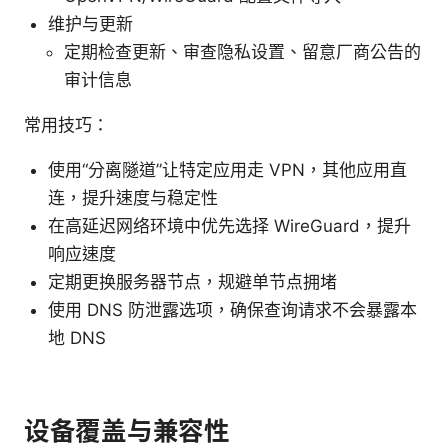
维护与更新
定期检查更新、审查隐私设置、留意厂商公告的
审计信息
常用技巧：
使用“分离隧道”让特定应用走 VPN，其他应用直
连，提升速度与稳定性
在高延迟网络环境中优先选择 WireGuard，提升
响应速度
定期更换服务器节点，规避单节点拥堵
使用 DNS 防泄露选项，确保查询请求不会暴露本
地 DNS
设备覆盖与兼容性