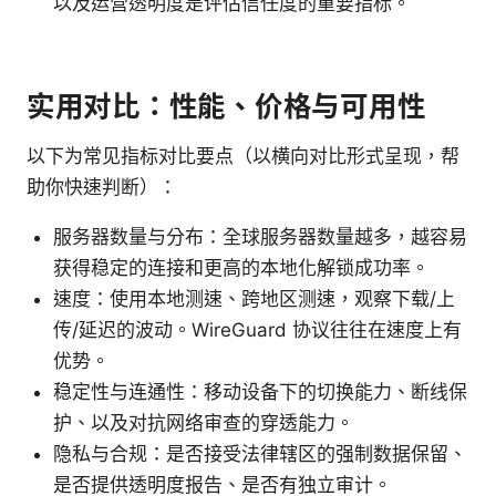
以及运营透明度是评估信任度的重要指标。
实用对比：性能、价格与可用性
以下为常见指标对比要点（以横向对比形式呈现，帮
助你快速判断）：
服务器数量与分布：全球服务器数量越多，越容易
获得稳定的连接和更高的本地化解锁成功率。
速度：使用本地测速、跨地区测速，观察下载/上
传/延迟的波动。WireGuard 协议往往在速度上有
优势。
稳定性与连通性：移动设备下的切换能力、断线保
护、以及对抗网络审查的穿透能力。
隐私与合规：是否接受法律辖区的强制数据保留、
是否提供透明度报告、是否有独立审计。