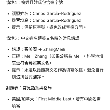
情境4：複姓且姓氏包含連字號
護照姓名：Carlos García-Rodríguez
機票填寫：Carlos Garcia-Rodriguez
提示：保留連字號，避免改成空格分開。
情境5：中文姓名轉英文名時的常見錯誤
錯誤：張美麗 → ZhangMeili
正確：Meili Zhang（如果公稱為 Meili，科學地填
寫需符合護照英文名）
提示：永遠以護照英文名作為填寫依據，避免自行
創造拼音式翻譯。
對照表：常見語系與格局
美國/加拿大：First Middle Last，若有中間名需
填寫