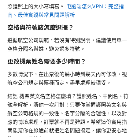
照護照上的大小寫填寫。
电脑端怎么VPN：完整指
南、最佳實踐與常見問題解析
空格與符號該怎麼選擇？
遵循航空公司規範。若沒有特別說明，建議使用單一
空格分隔名與姓，避免過多符號。
更改機票姓名需要多少時間？
多數情況下，在出票後的幾小時到幾天內可修改，視
航空公司規定與票種而定。盡早處理較穩妥。
結語 機票英文名空格怎麼填？護照姓名、中間名、符
號全解析，讓你一次訂對！只要你掌握護照英文名與
航空公司格規的一致性、名字分隔的合理性，以及對
應的情境處理，訂票就不再是難題。希望這份實用指
南能幫你在旅途前就把姓名問題搞定，讓你更安心地