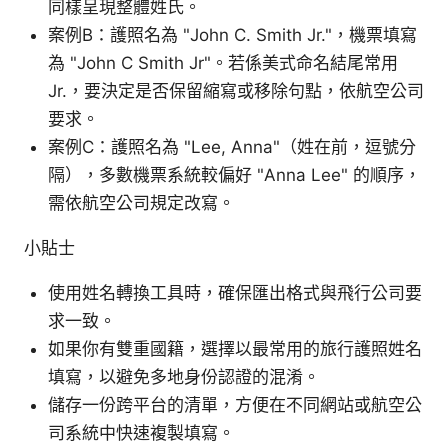
同樣呈現整體姓氏。
案例B：護照名為 "John C. Smith Jr."，機票填寫
為 "John C Smith Jr"。若係美式命名結尾常用
Jr.，要決定是否保留縮寫或移除句點，依航空公司
要求。
案例C：護照名為 "Lee, Anna"（姓在前，逗號分
隔），多數機票系統較偏好 "Anna Lee" 的順序，
需依航空公司規定改寫。
小貼士
使用姓名轉換工具時，確保匯出格式與飛行公司要
求一致。
如果你有雙重國籍，選擇以最常用的旅行護照姓名
填寫，以避免多地身份認證的混淆。
儲存一份跨平台的清單，方便在不同網站或航空公
司系統中快速複製填寫。