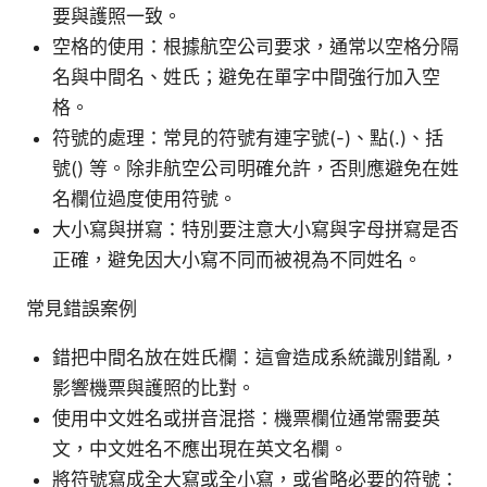
要與護照一致。
空格的使用：根據航空公司要求，通常以空格分隔
名與中間名、姓氏；避免在單字中間強行加入空
格。
符號的處理：常見的符號有連字號(-)、點(.)、括
號() 等。除非航空公司明確允許，否則應避免在姓
名欄位過度使用符號。
大小寫與拼寫：特別要注意大小寫與字母拼寫是否
正確，避免因大小寫不同而被視為不同姓名。
常見錯誤案例
錯把中間名放在姓氏欄：這會造成系統識別錯亂，
影響機票與護照的比對。
使用中文姓名或拼音混搭：機票欄位通常需要英
文，中文姓名不應出現在英文名欄。
將符號寫成全大寫或全小寫，或省略必要的符號：