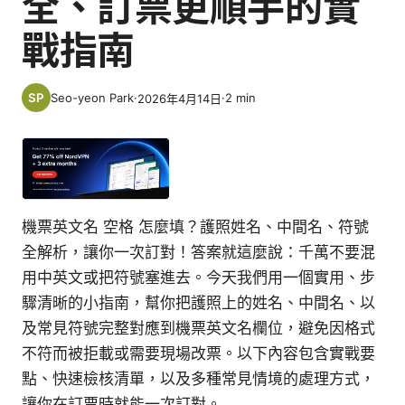
全、訂票更順手的實
戰指南
Seo-yeon Park
·
·
2
min
2026年4月14日
機票英文名 空格 怎麼填？護照姓名、中間名、符號
全解析，讓你一次訂對！答案就這麼說：千萬不要混
用中英文或把符號塞進去。今天我們用一個實用、步
驟清晰的小指南，幫你把護照上的姓名、中間名、以
及常見符號完整對應到機票英文名欄位，避免因格式
不符而被拒載或需要現場改票。以下內容包含實戰要
點、快速檢核清單，以及多種常見情境的處理方式，
讓你在訂票時就能一次訂對。