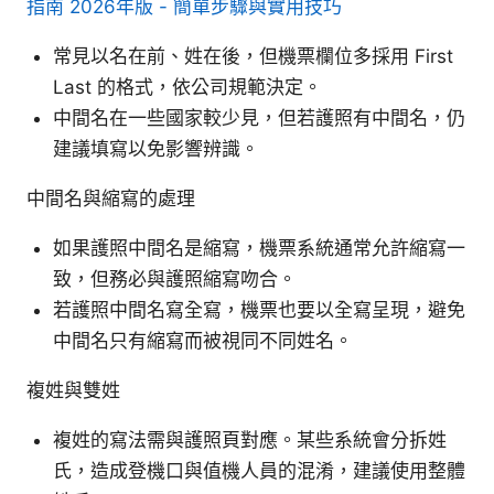
指南 2026年版 - 簡單步驟與實用技巧
常見以名在前、姓在後，但機票欄位多採用 First
Last 的格式，依公司規範決定。
中間名在一些國家較少見，但若護照有中間名，仍
建議填寫以免影響辨識。
中間名與縮寫的處理
如果護照中間名是縮寫，機票系統通常允許縮寫一
致，但務必與護照縮寫吻合。
若護照中間名寫全寫，機票也要以全寫呈現，避免
中間名只有縮寫而被視同不同姓名。
複姓與雙姓
複姓的寫法需與護照頁對應。某些系統會分拆姓
氏，造成登機口與值機人員的混淆，建議使用整體