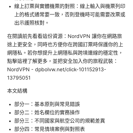
線上訂票與實體機票的對照：線上輸入與機票列印
上的格式通常要一致，否則登機時可能需要改票或
出示護照核對。
在閱讀前先看看這份資源：NordVPN 讓你在網路旅
途上更安全，同時也方便你在跨國訂票時保護你的上
網隱私。若你想提升上網隱私與跨境連線的穩定性，
點擊這裡了解更多，並把安全加入你的旅程武裝：
NordVPN - dpbolvw.net/click-101152913-
13795051
本文結構
部分一：基本原則與常見錯誤
部分二：姓名欄位的實務操作
部分三：不同國家與航空公司的規範差異
部分四：常見情境案例與對照表