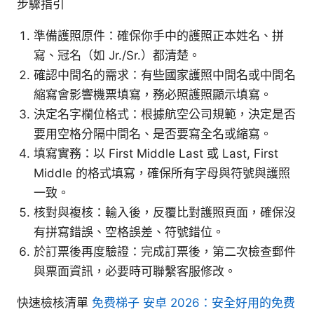
步驟指引
準備護照原件：確保你手中的護照正本姓名、拼
寫、冠名（如 Jr./Sr.）都清楚。
確認中間名的需求：有些國家護照中間名或中間名
縮寫會影響機票填寫，務必照護照顯示填寫。
決定名字欄位格式：根據航空公司規範，決定是否
要用空格分隔中間名、是否要寫全名或縮寫。
填寫實務：以 First Middle Last 或 Last, First
Middle 的格式填寫，確保所有字母與符號與護照
一致。
核對與複核：輸入後，反覆比對護照頁面，確保沒
有拼寫錯誤、空格誤差、符號錯位。
於訂票後再度驗證：完成訂票後，第二次檢查郵件
與票面資訊，必要時可聯繫客服修改。
快速檢核清單
免费梯子 安卓 2026：安全好用的免费