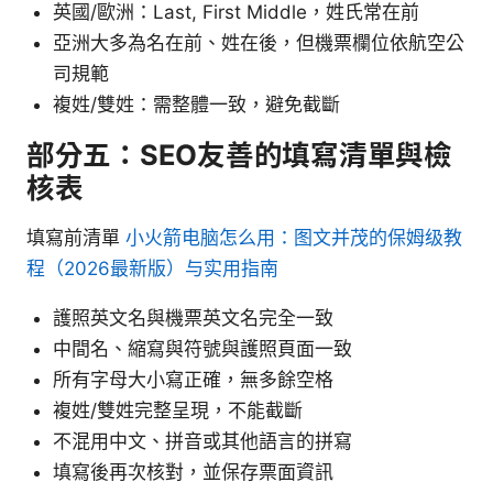
英國/歐洲：Last, First Middle，姓氏常在前
亞洲大多為名在前、姓在後，但機票欄位依航空公
司規範
複姓/雙姓：需整體一致，避免截斷
部分五：SEO友善的填寫清單與檢
核表
填寫前清單
小火箭电脑怎么用：图文并茂的保姆级教
程（2026最新版）与实用指南
護照英文名與機票英文名完全一致
中間名、縮寫與符號與護照頁面一致
所有字母大小寫正確，無多餘空格
複姓/雙姓完整呈現，不能截斷
不混用中文、拼音或其他語言的拼寫
填寫後再次核對，並保存票面資訊