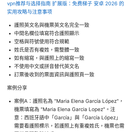
vpn推荐与选择指南 扩展版：免费梯子 安卓 2026 的
实用攻略与注意事项
護照英文名與機票英文名完全一致
中間名欄位填寫符合護照顯示
空格與符號使用符合規範
姓氏是否有複姓，需整體一致
如有縮寫，與護照上的縮寫一致
不使用中文或拼音替代英文名
訂票後收到的票面資訊與護照頁一致
案例分享
案例A：護照名為 "Maria Elena García López"，
機票填寫為 "Maria Elena Garcia Lopez"。注
意：西班牙語中「García」與「García López」
需要看護照標示，若護照上有重複姓氏，機票也需