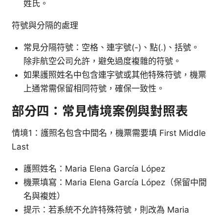
姓氏。
符號與分隔的處理
常見分隔符號：空格、連字號(-)、點(.)、括號。
除非航空公司允許，避免過度複雜的符號。
如果護照姓名中包含連字號或其他特殊符號，機票
上通常需保留相同符號，確保一致性。
部分四：常見情境案例與對照表
情境1：護照名包含中間名，機票需要填 First Middle
Last
護照姓名：Maria Elena García López
機票填寫：Maria Elena García López（保留中間
名與複姓）
提示：若系統不允許特殊符號，則改為 Maria