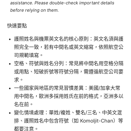
assistance. Please double-check important details
before relying on them.
快速要點
護照姓名與機票英文名的核心原則：英文名須與護
照完全一致，若有中間名或英文縮寫，依照航空公
司規範填寫。
空格、符號與姓名分列：常見將中間名用空格分隔
或用點、短破折號等符號分隔，需遵循航空公司要
求。
一些國家與地區的常見習慣差異：美國/加拿大常
用中間名，歐洲多採用姓氏在前的格式，亞洲多以
名在前。
變化情境處理：單姓/複姓、雙名/三名、中英文混
排、護照姓名中包含符號（如 Komoljit-Chan）等
都要注意。