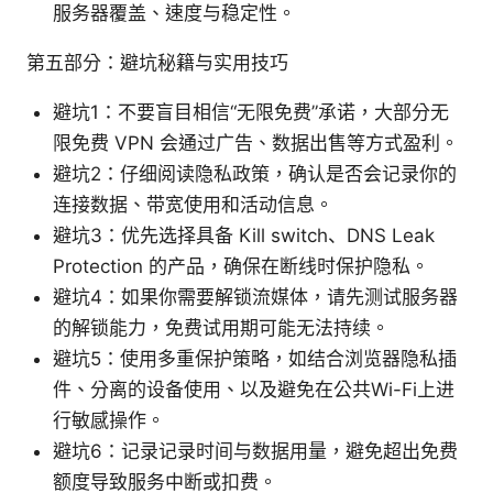
服务器覆盖、速度与稳定性。
第五部分：避坑秘籍与实用技巧
避坑1：不要盲目相信“无限免费”承诺，大部分无
限免费 VPN 会通过广告、数据出售等方式盈利。
避坑2：仔细阅读隐私政策，确认是否会记录你的
连接数据、带宽使用和活动信息。
避坑3：优先选择具备 Kill switch、DNS Leak
Protection 的产品，确保在断线时保护隐私。
避坑4：如果你需要解锁流媒体，请先测试服务器
的解锁能力，免费试用期可能无法持续。
避坑5：使用多重保护策略，如结合浏览器隐私插
件、分离的设备使用、以及避免在公共Wi-Fi上进
行敏感操作。
避坑6：记录记录时间与数据用量，避免超出免费
额度导致服务中断或扣费。