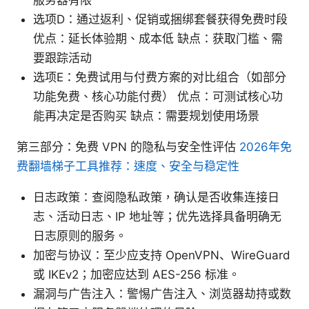
选项D：通过返利、促销或捆绑套餐获得免费时段
优点：延长体验期、成本低 缺点：获取门槛、需
要跟踪活动
选项E：免费试用与付费方案的对比组合（如部分
功能免费、核心功能付费） 优点：可测试核心功
能再决定是否购买 缺点：需要规划使用场景
第三部分：免费 VPN 的隐私与安全性评估
2026年免
费翻墙梯子工具推荐：速度、安全与稳定性
日志政策：查阅隐私政策，确认是否收集连接日
志、活动日志、IP 地址等；优先选择具备明确无
日志原则的服务。
加密与协议：至少应支持 OpenVPN、WireGuard
或 IKEv2；加密应达到 AES-256 标准。
漏洞与广告注入：警惕广告注入、浏览器劫持或数