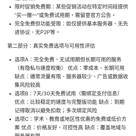
限时促销免费期：某些促销活动在特定时间段提供
“买一赠一”或免费试用期，需留意官方公告。
完全免费但功能受限：如仅提供基本服务器、无先
进协议、无P2P等。
第二部分：真实免费选项与可用性评估
选项A：完全免费、无试用期但长期可用的服务
（有隐私与速度权衡） 优点：零成本、长期可用
缺点：通常流量有限、服务器较少、广告或数据收
集风险较高
选项B：7天/30天免费试用（需绑定支付信息）
优点：比较稳定的速度与完整版功能 缺点：到期
记得取消以避免扣款；多次绑定风险
选项C：学术、教育或地区性优惠的免费或低价方
案 优点：价格友好、可控性高 缺点：覆盖地域与
服务器有限