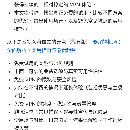
获得持续的、相对稳定的 VPN 体验。
本文将带你：找出真正免费的试用、比较不同方案
的优劣、给出使用场景、以及避免常见坑点的实用
技巧。
以下是本视频将覆盖的要点（简要版）
最好的机场：
全面解析、实用指南与最新趋势
免费试用的类型与常见规则
市面上可信的免费选项与真实可用性评估
免费 VPN 的隐私与安全风险
如何在不付费的情况下延长体验（包括优惠与套餐
对比）
免费 VPN 的速度、稳定性与流量管理
避坑清单：常见错误、误导性宣传与风险点
使用场景对比：日常浏览、流媒体解锁、工作远程
接入等