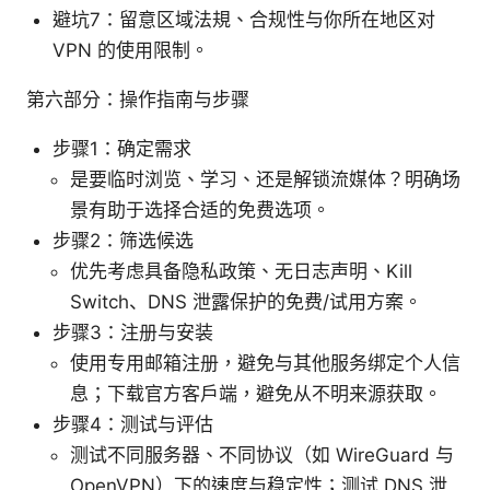
避坑7：留意区域法規、合规性与你所在地区对
VPN 的使用限制。
第六部分：操作指南与步骤
步骤1：确定需求
是要临时浏览、学习、还是解锁流媒体？明确场
景有助于选择合适的免费选项。
步骤2：筛选候选
优先考虑具备隐私政策、无日志声明、Kill
Switch、DNS 泄露保护的免费/试用方案。
步骤3：注册与安装
使用专用邮箱注册，避免与其他服务绑定个人信
息；下载官方客户端，避免从不明来源获取。
步骤4：测试与评估
测试不同服务器、不同协议（如 WireGuard 与
OpenVPN）下的速度与稳定性；测试 DNS 泄