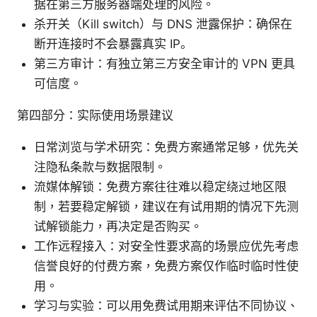
据在第三方服务器端处理的风险。
杀开关（Kill switch）与 DNS 泄露保护：确保在
断开连接时不会暴露真实 IP。
第三方审计：有独立第三方安全审计的 VPN 更具
可信度。
第四部分：实际使用场景建议
日常浏览与学术研究：免费方案通常足够，优先关
注隐私条款与数据限制。
流媒体解锁：免费方案往往难以稳定绕过地区限
制，若要稳定解锁，建议在有试用期的情况下先测
试解锁能力，再决定是否购买。
工作远程接入：对安全性要求高的场景应优先考虑
信誉良好的付费方案，免费方案仅作临时临时性使
用。
学习与实验：可以用免费试用期来评估不同协议、