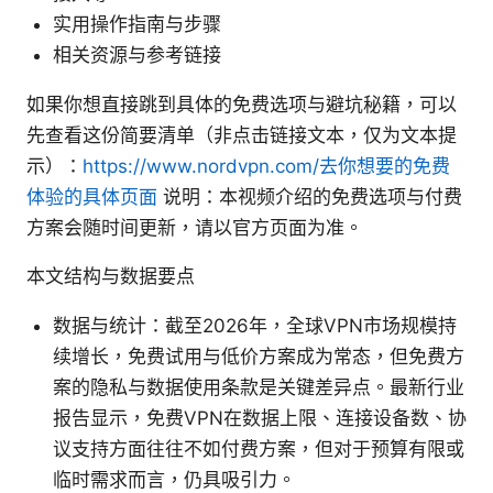
实用操作指南与步骤
相关资源与参考链接
如果你想直接跳到具体的免费选项与避坑秘籍，可以
先查看这份简要清单（非点击链接文本，仅为文本提
示）：
https://www.nordvpn.com/去你想要的免费
体验的具体页面
说明：本视频介绍的免费选项与付费
方案会随时间更新，请以官方页面为准。
本文结构与数据要点
数据与统计：截至2026年，全球VPN市场规模持
续增长，免费试用与低价方案成为常态，但免费方
案的隐私与数据使用条款是关键差异点。最新行业
报告显示，免费VPN在数据上限、连接设备数、协
议支持方面往往不如付费方案，但对于预算有限或
临时需求而言，仍具吸引力。