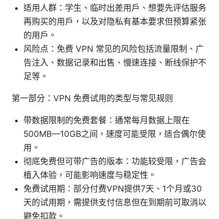
适用人群：学生、临时出差用户、想要先评估服务
再购买的用户，以及对隐私有基本要求但预算紧张
的用户。
风险点：免费 VPN 常见的风险包括流量限制、广
告注入、数据记录和出售、慢速连接、断线保护不
足等。
第一部分：VPN 免费试用的类型与常见规则
带数据限制的免费套餐：通常每月数据上限在
500MB—10GB之间，速度可能受限，适合偶尔使
用。
彻底免费但可带广告的版本：功能较受限，广告会
植入体验，可能影响速度与稳定性。
免费试用期：部分付费VPN提供7天、1个月或30
天的试用期，需提供支付信息但在到期前可取消以
避免扣款。