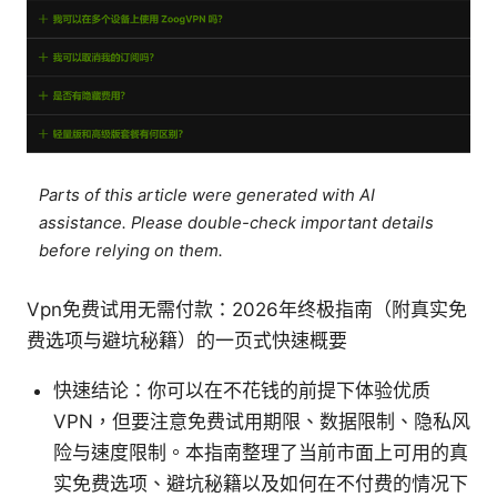
Parts of this article were generated with AI
assistance. Please double-check important details
before relying on them.
Vpn免费试用无需付款：2026年终极指南（附真实免
费选项与避坑秘籍）的一页式快速概要
快速结论：你可以在不花钱的前提下体验优质
VPN，但要注意免费试用期限、数据限制、隐私风
险与速度限制。本指南整理了当前市面上可用的真
实免费选项、避坑秘籍以及如何在不付费的情况下