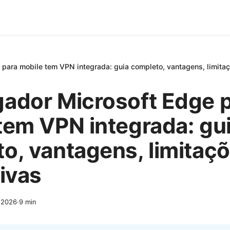
para mobile tem VPN integrada: guia completo, vantagens, limitaç
ador Microsoft Edge 
tem VPN integrada: gu
o, vantagens, limitaçõ
tivas
, 2026
·
9
min