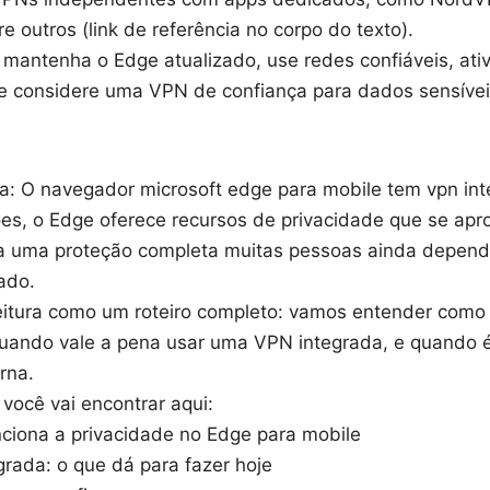
re outros (link de referência no corpo do texto).
 mantenha o Edge atualizado, use redes confiáveis, ati
e considere uma VPN de confiança para dados sensívei
ta: O navegador microsoft edge para mobile tem vpn in
es, o Edge oferece recursos de privacidade que se a
a uma proteção completa muitas pessoas ainda depend
ado.
eitura como um roteiro completo: vamos entender como 
quando vale a pena usar uma VPN integrada, e quando é
rna.
você vai encontrar aqui:
ciona a privacidade no Edge para mobile
rada: o que dá para fazer hoje