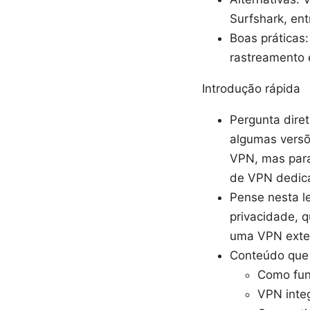
Surfshark, ent
Boas práticas:
rastreamento 
Introdução rápida
Pergunta dire
algumas versõ
VPN, mas par
de VPN dedic
Pense nesta l
privacidade, 
uma VPN exte
Conteúdo que 
Como fun
VPN integ