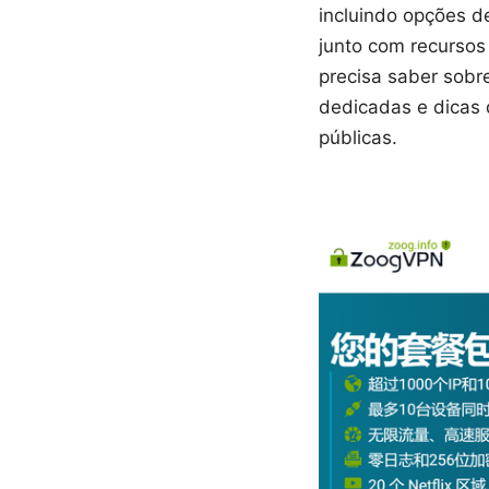
incluindo opções d
junto com recursos
precisa saber sobr
dedicadas e dicas 
públicas.