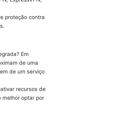
ve proteção contra
s.
tegrada? Em
proximam de uma
em de um serviço
ativar recursos de
 melhor optar por