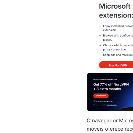
O navegador Micros
móveis oferece rec