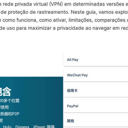
e rede privada virtual (VPN) em determinadas versões e
 de proteção de rastreamento. Neste guia, vamos explo
e como funciona, como ativar, limitações, comparaçõe
de uso para maximizar a privacidade ao navegar em re