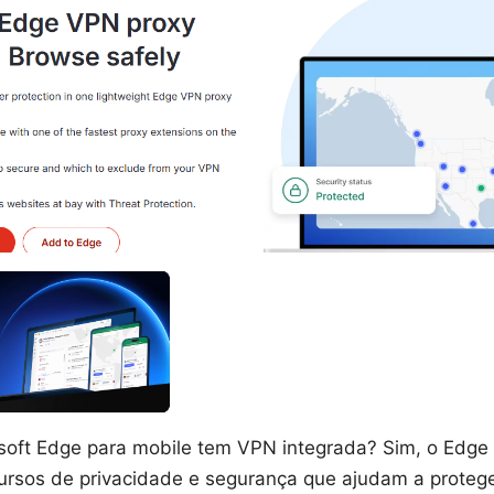
oft Edge para mobile tem VPN integrada? Sim, o Edge 
ursos de privacidade e segurança que ajudam a proteg