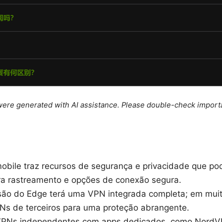
e were generated with AI assistance. Please double-check import
obile traz recursos de segurança e privacidade que pod
ra rastreamento e opções de conexão segura.
ão do Edge terá uma VPN integrada completa; em muit
Ns de terceiros para uma proteção abrangente.
: VPNs independentes com apps dedicados, como NordV