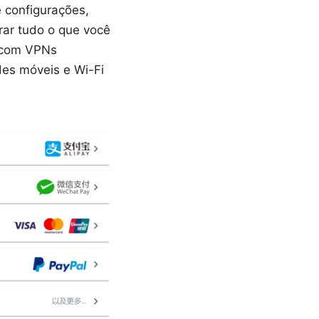
 configurações,
rar tudo o que você
s com VPNs
des móveis e Wi-Fi