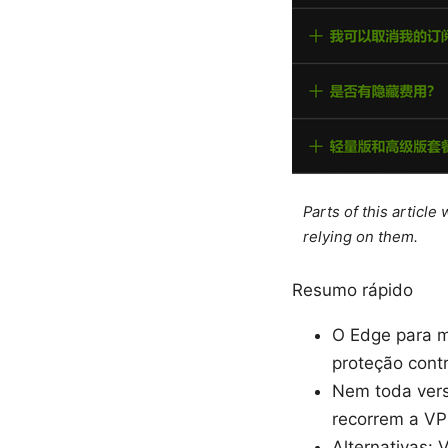
Parts of this articl
relying on them.
Resumo rápido
O Edge para m
proteção cont
Nem toda vers
recorrem a VP
Alternativas