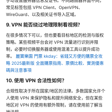
手动设置服务器信息及证书。不同路由器界面不同，
常见标签包括 VPN Client、OpenVPN、
WireGuard、以及相关证书导入区域。
9. VPN 能否绕过地理限制看视频？
在很多情况下可以，但也要看目标地区的检测与版权
策略。某些视频平台会对 VPN 流量进行识别并限
制，必要时切换服务器或使用混淆工具以提升成功
率。
麗寶樂園 門票 kkday：省錢又方便的購票全攻
略 2025最新版 全面購票指南、票價比較、實測優惠
碼與注意事項
10. 使用 VPN 合法性如何？
合规性取决于所在国家/地区的法律。多数国家允许个
人使用 VPN 来保护隐私和提升网络安全，但在某些
地区对 VPN 的使用有额外限制，请在使用前了解当