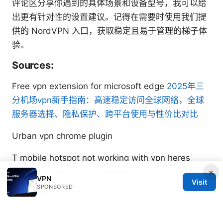
评论区分享你遇到的具体场景和设备型号，我可以给
出更有针对性的设置建议。记得在需要时使用我们提
供的 NordVPN 入口，获取稳定且易于管理的梯子体
验。
Sources:
Free vpn extension for microsoft edge
2025年三
分机场vpn新手指南：高速稳定访问全球网络，全球
服务器选择、隐私保护、跨平台使用与性价比对比
Urban vpn chrome plugin
T mobile hotspot not working with vpn heres
×
whats really going on and how to fix it
VPN
Visit
SPONSORED
Edgerouter x site to site vpn
2025年最新翻墙梯子vpn下载指南：安全、快速、好